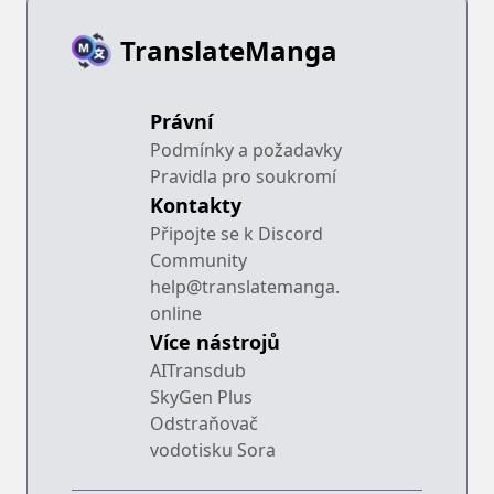
TranslateManga
Právní
Podmínky a požadavky
Pravidla pro soukromí
Kontakty
Připojte se k Discord
Community
help@translatemanga.
online
Více nástrojů
AITransdub
SkyGen Plus
Odstraňovač
vodotisku Sora