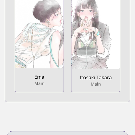
Ema
Itosaki Takara
Main
Main