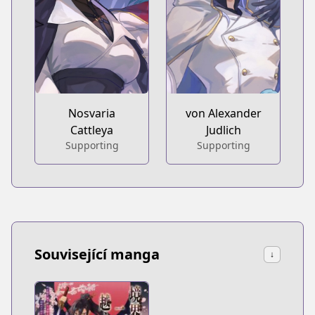
Nosvaria
von Alexander
Cattleya
Judlich
Supporting
Supporting
Související manga
↓