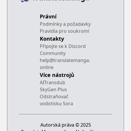
Právní
Podmínky a požadavky
Pravidla pro soukromí
Kontakty
Připojte se k Discord
Community
help@translatemanga.
online
Více nástrojů
AITransdub
SkyGen Plus
Odstraňovač
vodotisku Sora
Autorská práva © 2025