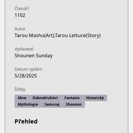
Čtenáři
1102
Autor
Tarou Mashu(Art),Tarou Lettuce(Story)
Vydavatel
Shounen Sunday
Datum vydání
5/28/2025
Štítky
Akce
Dobrodružství
Fantazie
Historický
Mythologie
Samuraj
Shounen
Přehled