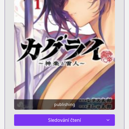
publishing
Sledování čtení