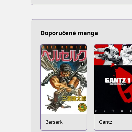
Doporučené manga
Berserk
Gantz