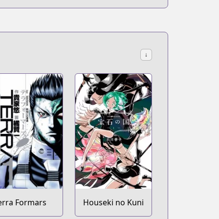
↓
erra Formars
Houseki no Kuni