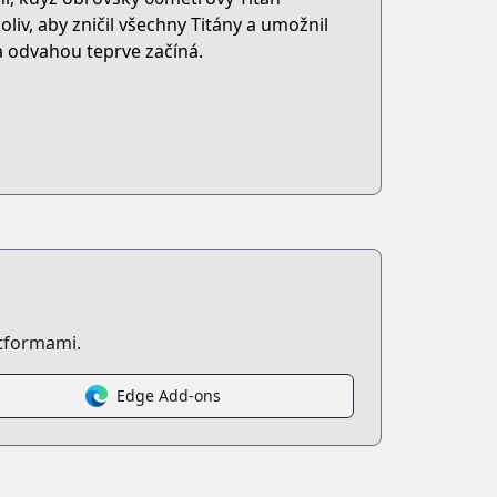
oliv, aby zničil všechny Titány a umožnil
a odvahou teprve začíná.
atformami.
Edge Add-ons