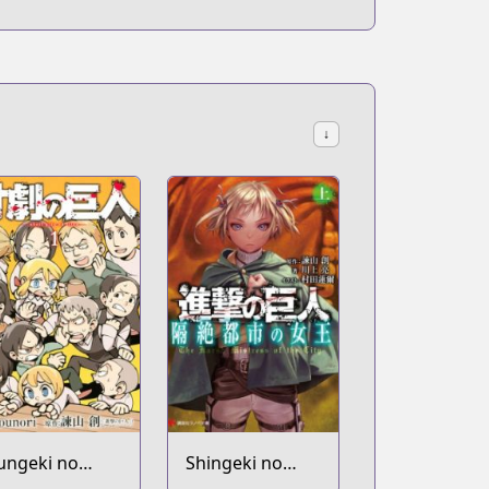
↓
ungeki no
Shingeki no