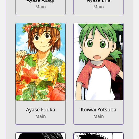
Ayase Asagi
Ayase Ena
Main
Main
Ayase Fuuka
Koiwai Yotsuba
Main
Main