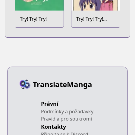
Try! Try! Try!
Try! Try! Try!
Webcomics
TranslateManga
Právní
Podmínky a požadavky
Pravidla pro soukromí
Kontakty
Připojte se k Discord