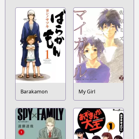
Barakamon
My Girl