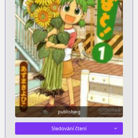
publishing
Sledování čtení