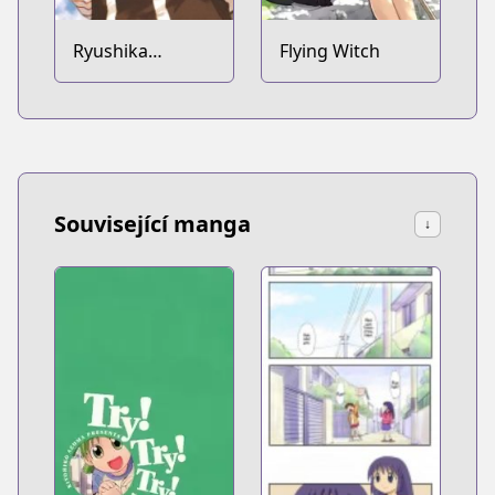
Ryushika
Flying Witch
Ryushika
Související manga
↓