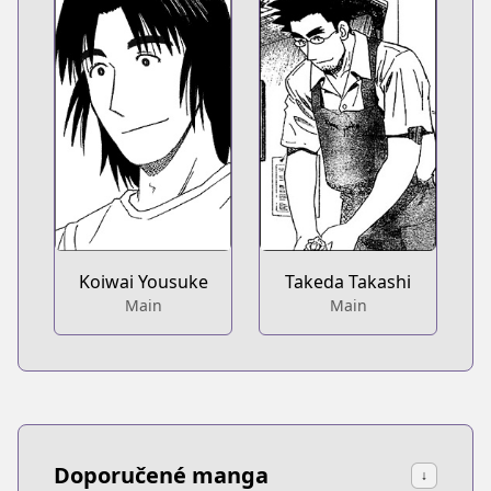
Koiwai Yousuke
Takeda Takashi
Main
Main
Doporučené manga
↓