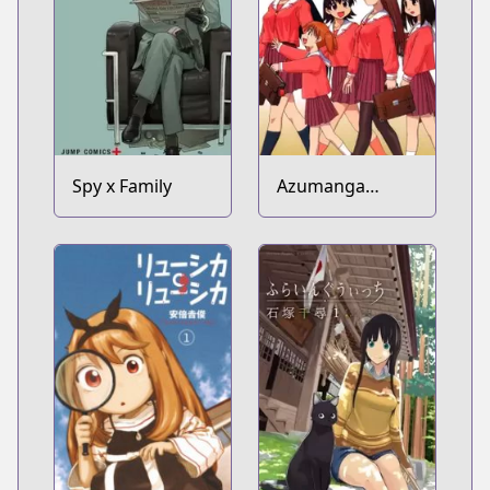
Spy x Family
Azumanga
Daioh