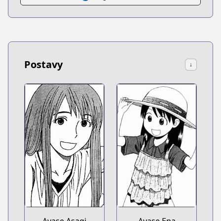
Postavy
↓