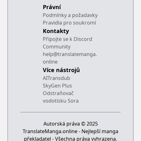
Právní
Podmínky a požadavky
Pravidla pro soukromí
Kontakty
Připojte se k Discord
Community
help@translatemanga.
online
Více nástrojů
AITransdub
SkyGen Plus
Odstraňovač
vodotisku Sora
Autorská práva © 2025
TranslateManga.online - Nejlepší manga
překladatel - Všechna práva vyhrazena.