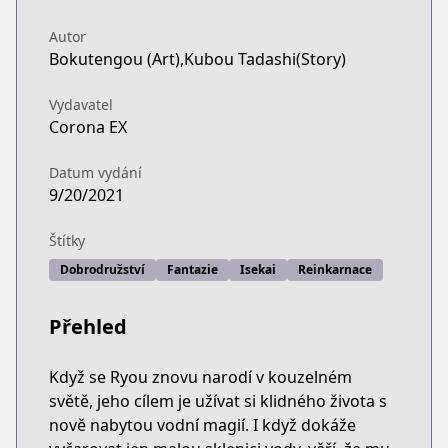
Autor
Bokutengou (Art),Kubou Tadashi(Story)
Vydavatel
Corona EX
Datum vydání
9/20/2021
Štítky
Dobrodružství
Fantazie
Isekai
Reinkarnace
Přehled
Když se Ryou znovu narodí v kouzelném
světě, jeho cílem je užívat si klidného života s
nově nabytou vodní magií. I když dokáže