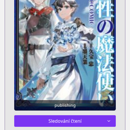
publishing
Sledování čtení