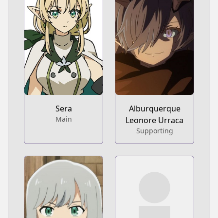
Sera
Alburquerque
Main
Leonore Urraca
Supporting