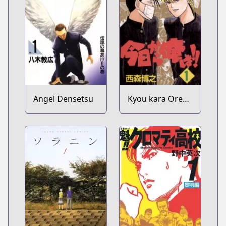
Angel Densetsu
Kyou kara Ore
wa!!