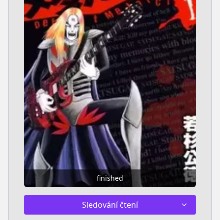
finished
Sledování čtení