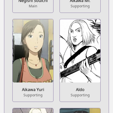
Negishi Souichi
Aikawa Mr.
Main
Supporting
Aikawa Yuri
Aldo
Supporting
Supporting