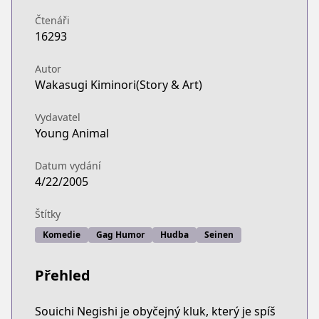
Čtenáři
16293
Autor
Wakasugi Kiminori(Story & Art)
Vydavatel
Young Animal
Datum vydání
4/22/2005
Štítky
Komedie
Gag Humor
Hudba
Seinen
Přehled
Souichi Negishi je obyčejný kluk, který je spíš