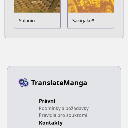
Solanin
Sakigake!!
Cromartie
Koukou
TranslateManga
Právní
Podmínky a požadavky
Pravidla pro soukromí
Kontakty