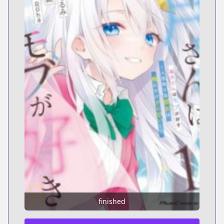
finished