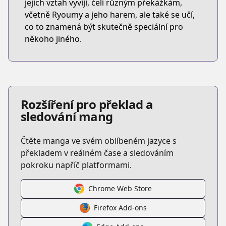
jejich vztah vyvíjí, čelí různým překážkám,
včetně Ryoumy a jeho harem, ale také se učí,
co to znamená být skutečně speciální pro
někoho jiného.
Rozšíření pro překlad a
sledování mang
Čtěte manga ve svém oblíbeném jazyce s
překladem v reálném čase a sledováním
pokroku napříč platformami.
Chrome Web Store
Firefox Add-ons