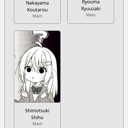
Ryouma
Nakayama
Ryuuzaki
Koutarou
Main
Main
Shimotsuki
Shiho
Main