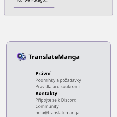
Koi wa Futago
de Warikirenai
TranslateManga
Právní
Podmínky a požadavky
Pravidla pro soukromí
Kontakty
Připojte se k Discord
Community
help@translatemanga.