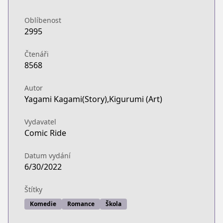
Oblíbenost
2995
Čtenáři
8568
Autor
Yagami Kagami(Story),Kigurumi (Art)
Vydavatel
Comic Ride
Datum vydání
6/30/2022
Štítky
Komedie
Romance
Škola