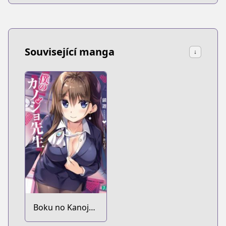
Související manga
↓
Boku no Kanojo-
sensei