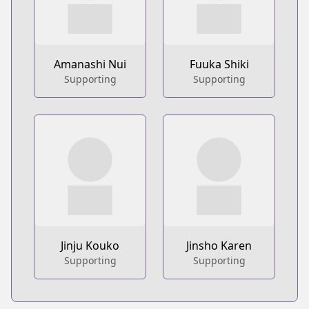
Amanashi Nui
Fuuka Shiki
Supporting
Supporting
Jinju Kouko
Jinsho Karen
Supporting
Supporting