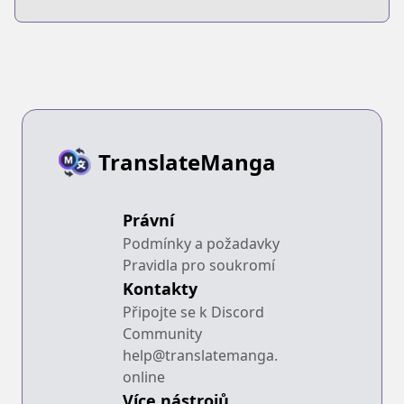
TranslateManga
Právní
Podmínky a požadavky
Pravidla pro soukromí
Kontakty
Připojte se k Discord
Community
help@translatemanga.
online
Více nástrojů