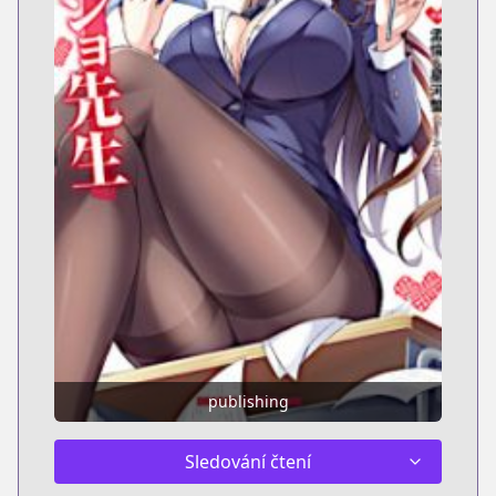
publishing
Sledování čtení