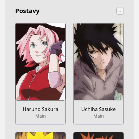
Postavy
↓
Haruno Sakura
Uchiha Sasuke
Main
Main