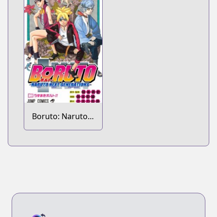
Boruto: Naruto
Next
Generations