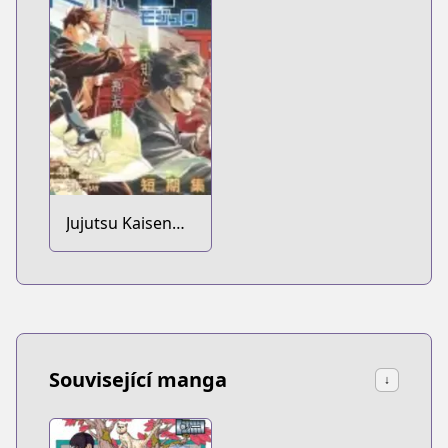
Jujutsu Kaisen
Modulo
Související manga
↓