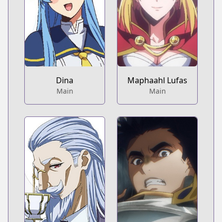
Dina
Maphaahl Lufas
Main
Main