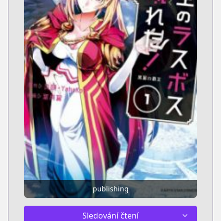
publishing
Sledování čtení