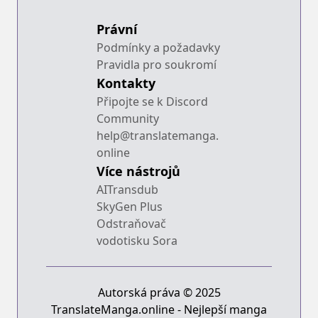
Právní
Podmínky a požadavky
Pravidla pro soukromí
Kontakty
Připojte se k Discord
Community
help@translatemanga.
online
Více nástrojů
AITransdub
SkyGen Plus
Odstraňovač
vodotisku Sora
Autorská práva © 2025
TranslateManga.online - Nejlepší manga