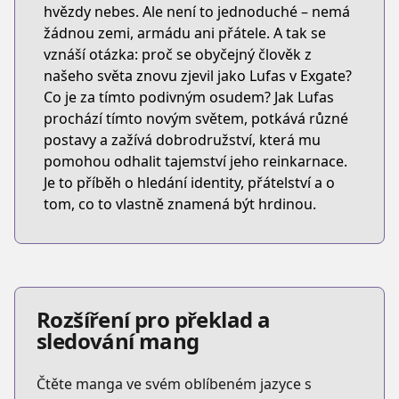
hvězdy nebes. Ale není to jednoduché – nemá
žádnou zemi, armádu ani přátele. A tak se
vznáší otázka: proč se obyčejný člověk z
našeho světa znovu zjevil jako Lufas v Exgate?
Co je za tímto podivným osudem? Jak Lufas
prochází tímto novým světem, potkává různé
postavy a zažívá dobrodružství, která mu
pomohou odhalit tajemství jeho reinkarnace.
Je to příběh o hledání identity, přátelství a o
tom, co to vlastně znamená být hrdinou.
Rozšíření pro překlad a
sledování mang
Čtěte manga ve svém oblíbeném jazyce s