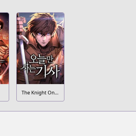
The Knight Only
Lives Today