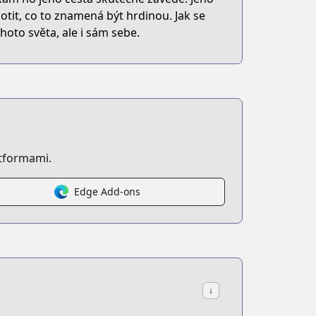
otit, co to znamená být hrdinou. Jak se
hoto světa, ale i sám sebe.
atformami.
Edge Add-ons
↓