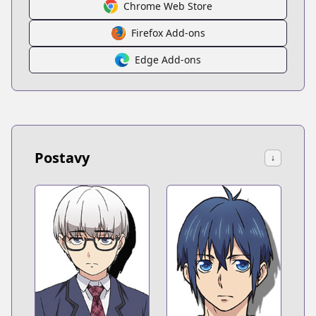
Chrome Web Store
Firefox Add-ons
Edge Add-ons
Postavy
↓