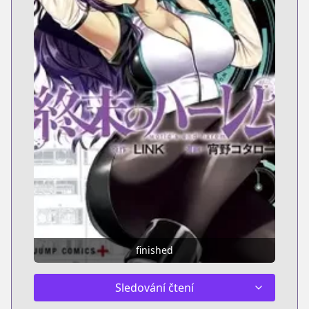
finished
Sledování čtení