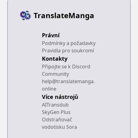
TranslateManga
Právní
Podmínky a požadavky
Pravidla pro soukromí
Kontakty
Připojte se k Discord
Community
help@translatemanga.
online
Více nástrojů
AITransdub
SkyGen Plus
Odstraňovač
vodotisku Sora