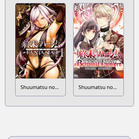
Shuumatsu no
Shuumatsu no
Harem: Fantasia
Harem: Britannia
Lumiére