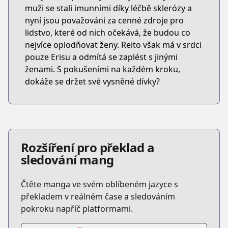
muži se stali imunními díky léčbě sklerózy a
nyní jsou považováni za cenné zdroje pro
lidstvo, které od nich očekává, že budou co
nejvíce oplodňovat ženy. Reito však má v srdci
pouze Erisu a odmítá se zaplést s jinými
ženami. S pokušeními na každém kroku,
dokáže se držet své vysněné dívky?
Rozšíření pro překlad a
sledování mang
Čtěte manga ve svém oblíbeném jazyce s
překladem v reálném čase a sledováním
pokroku napříč platformami.