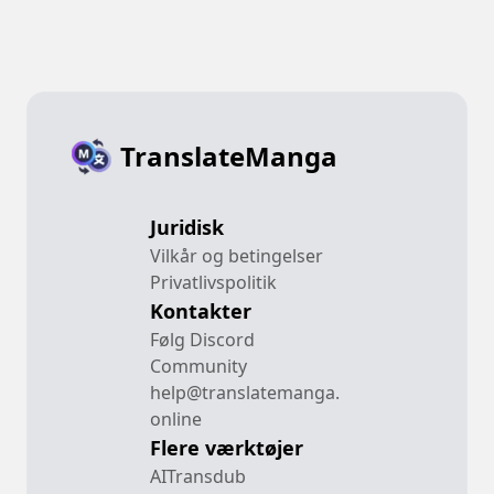
TranslateManga
Juridisk
Vilkår og betingelser
Privatlivspolitik
Kontakter
Følg Discord
Community
help@translatemanga.
online
Flere værktøjer
AITransdub