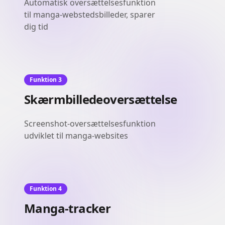
Automatisk oversættelsesfunktion
til manga-webstedsbilleder, sparer
dig tid
Funktion 3
Skærmbilledeoversættelse
Screenshot-oversættelsesfunktion
udviklet til manga-websites
Funktion 4
Manga-tracker