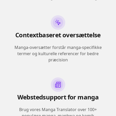
Contextbaseret oversættelse
Manga-oversætter forstår manga-specifikke
termer og kulturelle referencer for bedre
præcision
Webstedsupport for manga
Brug vores Manga Translator over 100+
populære manga, manhwa og komik