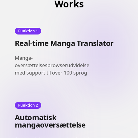
Works
Funktion 1
Real-time Manga Translator
Manga-
oversættelsesbrowserudvidelse
med support til over 100 sprog
Funktion 2
Automatisk
mangaoversættelse