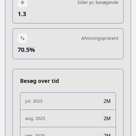
Sider pr. besøgende
1.3
Afvisningsprocent
70.5%
Besøg over tid
2M
jul. 2025
2M
aug. 2025
2M
sep. 2025