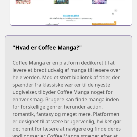
"Hvad er Coffee Manga?"
Coffee Manga er en platform dedikeret til at
levere et bredt udvalg af manga til læsere over
hele verden. Med et stort bibliotek af titler, der
spænder fra klassiske værker til de nyeste
udgivelser, tilbyder Coffee Manga noget for
enhver smag. Brugere kan finde manga inden
for forskellige genrer, herunder action,
romantik, fantasy og meget mere. Platformen
er designet til at være brugervenlig, hvilket gør
det nemt for læsere at navigere og finde deres
yndlingsserier. Coffee Manga stræber efter at