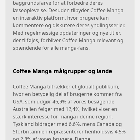
baggrundsfarve for at forbedre deres
læseoplevelse. Desuden tilbyder Coffee Manga
en interaktiv platform, hvor brugere kan
kommentere og diskutere deres yndlingsserier.
Med regelmæssige opdateringer og nye titler,
der tilføjes, forbliver Coffee Manga relevant og
spændende for alle manga-fans.
Coffee Manga målgrupper og lande
Coffee Manga tiltrækker et globalt publikum,
hvor en betydelig del af brugerne kommer fra
USA, som udgør 46,9% af vores besøgende.
Australien følger med 12,4%, hvilket viser en
stærk interesse for manga i denne region.
Tyskland bidrager med 6,6%, mens Canada og
Storbritannien repræsenterer henholdsvis 4,5%
og 2,8% af vores brugere. Denne