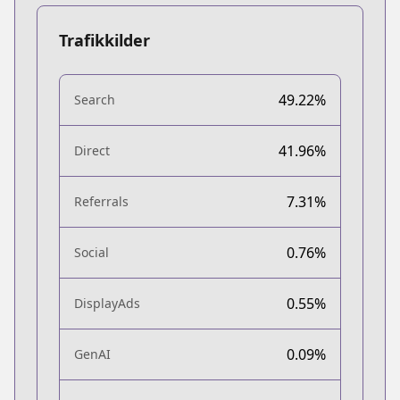
Trafikkilder
49.22%
Search
41.96%
Direct
7.31%
Referrals
0.76%
Social
0.55%
DisplayAds
0.09%
GenAI