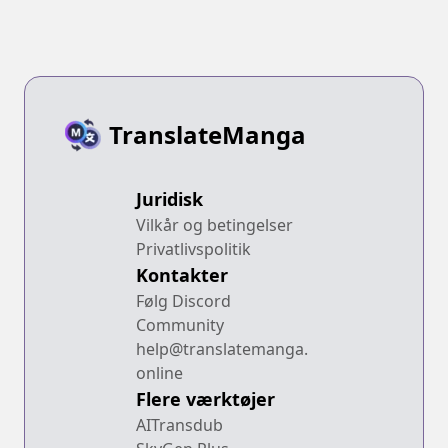
TranslateManga
Juridisk
Vilkår og betingelser
Privatlivspolitik
Kontakter
Følg Discord
Community
help@translatemanga.
online
Flere værktøjer
AITransdub