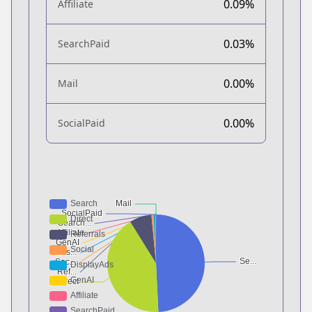
0.09%
Affiliate
0.03%
SearchPaid
0.00%
Mail
0.00%
SocialPaid