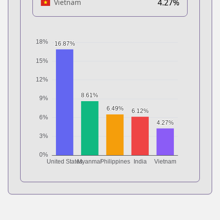
4.27%
Vietnam