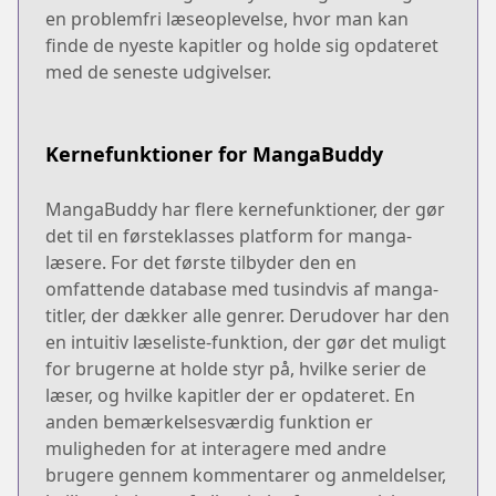
en problemfri læseoplevelse, hvor man kan
finde de nyeste kapitler og holde sig opdateret
med de seneste udgivelser.
Kernefunktioner for MangaBuddy
MangaBuddy har flere kernefunktioner, der gør
det til en førsteklasses platform for manga-
læsere. For det første tilbyder den en
omfattende database med tusindvis af manga-
titler, der dækker alle genrer. Derudover har den
en intuitiv læseliste-funktion, der gør det muligt
for brugerne at holde styr på, hvilke serier de
læser, og hvilke kapitler der er opdateret. En
anden bemærkelsesværdig funktion er
muligheden for at interagere med andre
brugere gennem kommentarer og anmeldelser,