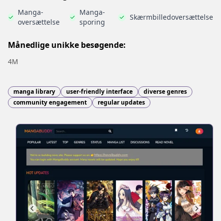
Manga-
Manga-
Skærmbilledoversættelse
oversættelse
sporing
Månedlige unikke besøgende:
4M
manga library
user-friendly interface
diverse genres
community engagement
regular updates