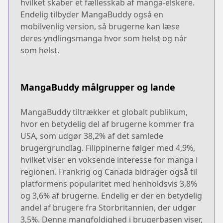
hvilket skaber et fællesskab af manga-elskere.
Endelig tilbyder MangaBuddy også en
mobilvenlig version, så brugerne kan læse
deres yndlingsmanga hvor som helst og når
som helst.
MangaBuddy målgrupper og lande
MangaBuddy tiltrækker et globalt publikum,
hvor en betydelig del af brugerne kommer fra
USA, som udgør 38,2% af det samlede
brugergrundlag. Filippinerne følger med 4,9%,
hvilket viser en voksende interesse for manga i
regionen. Frankrig og Canada bidrager også til
platformens popularitet med henholdsvis 3,8%
og 3,6% af brugerne. Endelig er der en betydelig
andel af brugere fra Storbritannien, der udgør
3,5%. Denne mangfoldighed i brugerbasen viser,