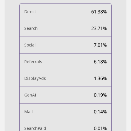
61.38%
Direct
23.71%
Search
7.01%
Social
6.18%
Referrals
1.36%
DisplayAds
0.19%
GenAI
0.14%
Mail
0.01%
SearchPaid