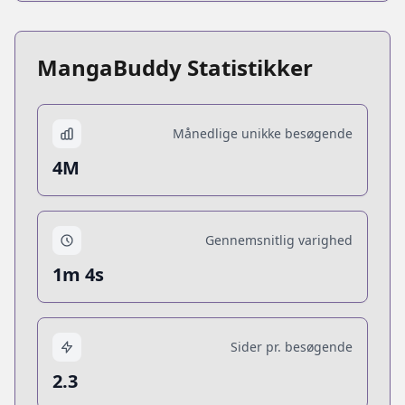
MangaBuddy Statistikker
Månedlige unikke besøgende
4M
Gennemsnitlig varighed
1m 4s
Sider pr. besøgende
2.3