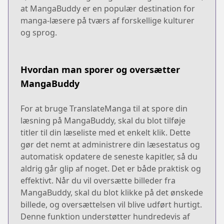
at MangaBuddy er en populær destination for
manga-læsere på tværs af forskellige kulturer
og sprog.
Hvordan man sporer og oversætter
MangaBuddy
For at bruge TranslateManga til at spore din
læsning på MangaBuddy, skal du blot tilføje
titler til din læseliste med et enkelt klik. Dette
gør det nemt at administrere din læsestatus og
automatisk opdatere de seneste kapitler, så du
aldrig går glip af noget. Det er både praktisk og
effektivt. Når du vil oversætte billeder fra
MangaBuddy, skal du blot klikke på det ønskede
billede, og oversættelsen vil blive udført hurtigt.
Denne funktion understøtter hundredevis af