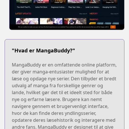
"Hvad er MangaBuddy?"
MangaBuddy er en omfattende online platform,
der giver manga-entusiaster mulighed for at
læse og opdage nye serier. Den tilbyder et bredt
udvalg af manga fra forskellige genrer og
lande, hvilket gør det til et ideelt sted for både
nye og erfarne læsere. Brugere kan nemt
navigere gennem et brugervenligt interface,
hvor de kan finde deres yndlingsserier,
opdatere deres læsehistorik og interagere med
andre fans. MangaBuddy er designet til at give