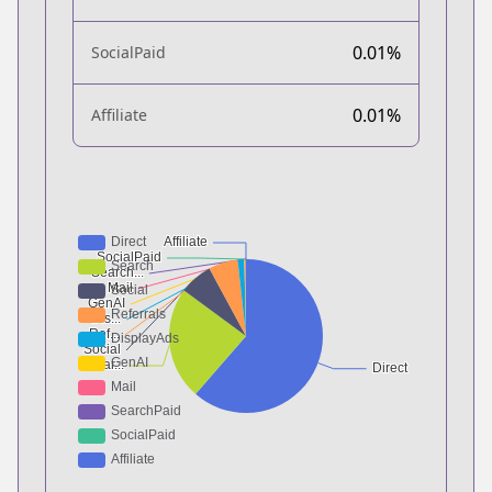
0.01%
SocialPaid
0.01%
Affiliate