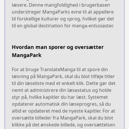
læsere. Denne mangfoldighed i brugerbasen
understreger MangaParks evne til at appellere
til forskellige kulturer og sprog, hvilket gør det
til en global destination for manga-entusiaster.
Hvordan man sporer og oversætter
MangaPark
For at bruge TranslateManga til at spore din
læsning på MangaPark, skal du blot tilføje titler
til din læseliste med et enkelt klik. Dette gør det
nemt at administrere din læsestatus og holde
styr på, hvilke kapitler du har læst. Systemet
opdaterer automatisk din læseprogres, så du
altid er opdateret med de nyeste kapitler. For at
oversætte billeder fra MangaPark, skal du blot
klikke på det ønskede billede, og oversættelsen