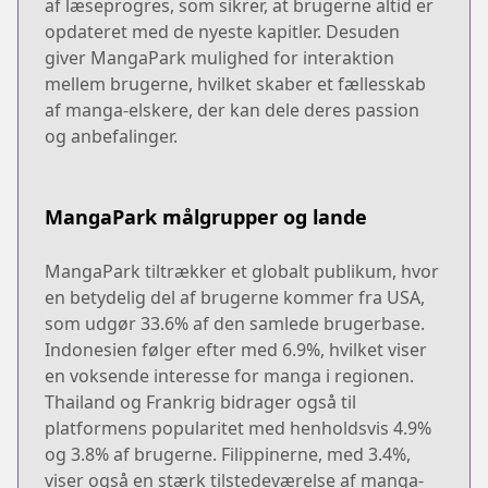
af læseprogres, som sikrer, at brugerne altid er
opdateret med de nyeste kapitler. Desuden
giver MangaPark mulighed for interaktion
mellem brugerne, hvilket skaber et fællesskab
af manga-elskere, der kan dele deres passion
og anbefalinger.
MangaPark målgrupper og lande
MangaPark tiltrækker et globalt publikum, hvor
en betydelig del af brugerne kommer fra USA,
som udgør 33.6% af den samlede brugerbase.
Indonesien følger efter med 6.9%, hvilket viser
en voksende interesse for manga i regionen.
Thailand og Frankrig bidrager også til
platformens popularitet med henholdsvis 4.9%
og 3.8% af brugerne. Filippinerne, med 3.4%,
viser også en stærk tilstedeværelse af manga-