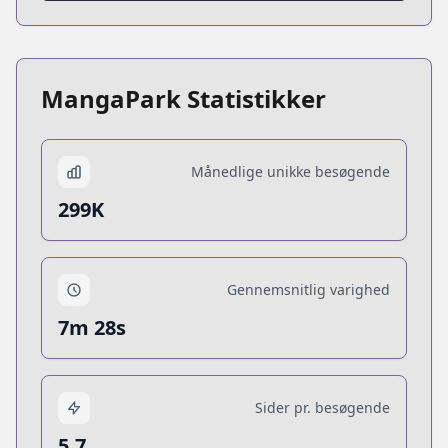
MangaPark Statistikker
Månedlige unikke besøgende
299K
Gennemsnitlig varighed
7m 28s
Sider pr. besøgende
5.7