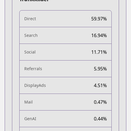
59.97%
Direct
16.94%
Search
11.71%
Social
5.95%
Referrals
4.51%
DisplayAds
0.47%
Mail
0.44%
GenAI