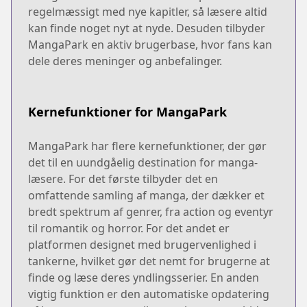
regelmæssigt med nye kapitler, så læsere altid
kan finde noget nyt at nyde. Desuden tilbyder
MangaPark en aktiv brugerbase, hvor fans kan
dele deres meninger og anbefalinger.
Kernefunktioner for MangaPark
MangaPark har flere kernefunktioner, der gør
det til en uundgåelig destination for manga-
læsere. For det første tilbyder det en
omfattende samling af manga, der dækker et
bredt spektrum af genrer, fra action og eventyr
til romantik og horror. For det andet er
platformen designet med brugervenlighed i
tankerne, hvilket gør det nemt for brugerne at
finde og læse deres yndlingsserier. En anden
vigtig funktion er den automatiske opdatering