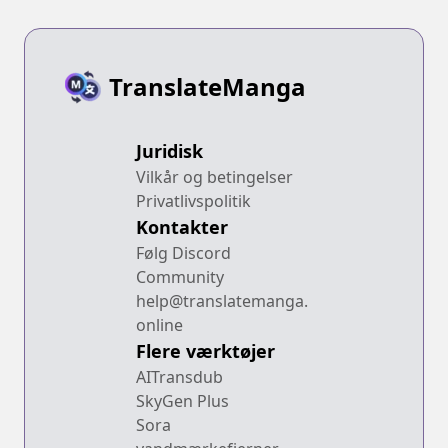
TranslateManga
Juridisk
Vilkår og betingelser
Privatlivspolitik
Kontakter
Følg Discord
Community
help@translatemanga.
online
Flere værktøjer
AITransdub
SkyGen Plus
Sora