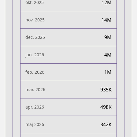
12M
okt. 2025
14M
nov. 2025
9M
dec. 2025
4M
jan. 2026
1M
feb. 2026
935K
mar. 2026
498K
apr. 2026
342K
maj 2026