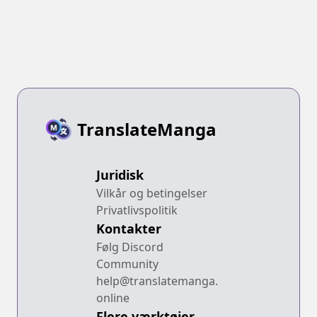
TranslateManga
Juridisk
Vilkår og betingelser
Privatlivspolitik
Kontakter
Følg Discord
Community
help@translatemanga.
online
Flere værktøjer