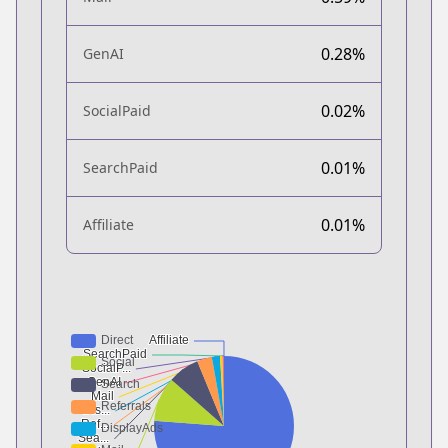
0.28%
GenAI
0.02%
SocialPaid
0.01%
SearchPaid
0.01%
Affiliate