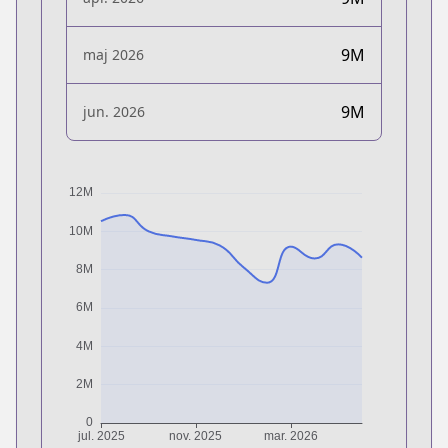
9M
maj 2026
9M
jun. 2026