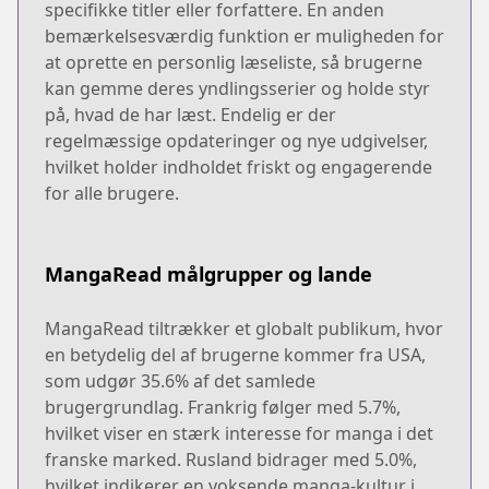
specifikke titler eller forfattere. En anden
bemærkelsesværdig funktion er muligheden for
at oprette en personlig læseliste, så brugerne
kan gemme deres yndlingsserier og holde styr
på, hvad de har læst. Endelig er der
regelmæssige opdateringer og nye udgivelser,
hvilket holder indholdet friskt og engagerende
for alle brugere.
MangaRead målgrupper og lande
MangaRead tiltrækker et globalt publikum, hvor
en betydelig del af brugerne kommer fra USA,
som udgør 35.6% af det samlede
brugergrundlag. Frankrig følger med 5.7%,
hvilket viser en stærk interesse for manga i det
franske marked. Rusland bidrager med 5.0%,
hvilket indikerer en voksende manga-kultur i