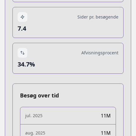
Sider pr. besøgende
7.4
Afvisningsprocent
34.7%
Besøg over tid
11M
jul. 2025
11M
aug. 2025