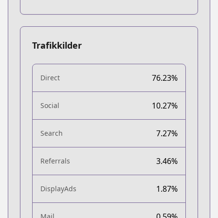
Trafikkilder
76.23%
Direct
10.27%
Social
7.27%
Search
3.46%
Referrals
1.87%
DisplayAds
0.59%
Mail