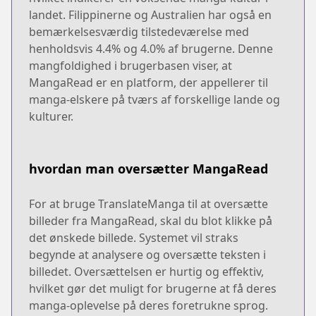
landet. Filippinerne og Australien har også en
bemærkelsesværdig tilstedeværelse med
henholdsvis 4.4% og 4.0% af brugerne. Denne
mangfoldighed i brugerbasen viser, at
MangaRead er en platform, der appellerer til
manga-elskere på tværs af forskellige lande og
kulturer.
hvordan man oversætter MangaRead
For at bruge TranslateManga til at oversætte
billeder fra MangaRead, skal du blot klikke på
det ønskede billede. Systemet vil straks
begynde at analysere og oversætte teksten i
billedet. Oversættelsen er hurtig og effektiv,
hvilket gør det muligt for brugerne at få deres
manga-oplevelse på deres foretrukne sprog.