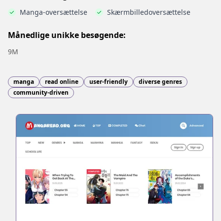
Manga-oversættelse
Skærmbilledoversættelse
Månedlige unikke besøgende:
9M
manga
read online
user-friendly
diverse genres
community-driven