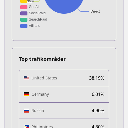
Top trafikområder
38.19%
United States
6.01%
Germany
4.90%
Russia
4.80%
Philippines