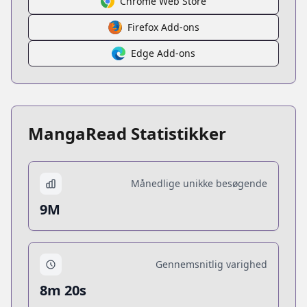
Chrome Web Store
Firefox Add-ons
Edge Add-ons
MangaRead Statistikker
Månedlige unikke besøgende
9M
Gennemsnitlig varighed
8m 20s