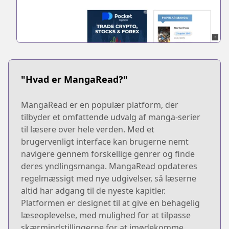
"Hvad er MangaRead?"
MangaRead er en populær platform, der
tilbyder et omfattende udvalg af manga-serier
til læsere over hele verden. Med et
brugervenligt interface kan brugerne nemt
navigere gennem forskellige genrer og finde
deres yndlingsmanga. MangaRead opdateres
regelmæssigt med nye udgivelser, så læserne
altid har adgang til de nyeste kapitler.
Platformen er designet til at give en behagelig
læseoplevelse, med mulighed for at tilpasse
skærmindstillingerne for at imødekomme