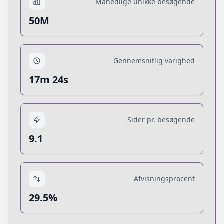
Månedlige unikke besøgende
50M
Gennemsnitlig varighed
17m 24s
Sider pr. besøgende
9.1
Afvisningsprocent
29.5%