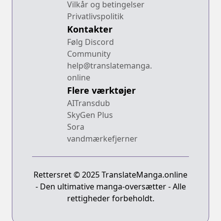
Vilkår og betingelser
Privatlivspolitik
Kontakter
Følg Discord
Community
help@translatemanga.
online
Flere værktøjer
AITransdub
SkyGen Plus
Sora
vandmærkefjerner
Rettersret © 2025 TranslateManga.online
- Den ultimative manga-oversætter - Alle
rettigheder forbeholdt.