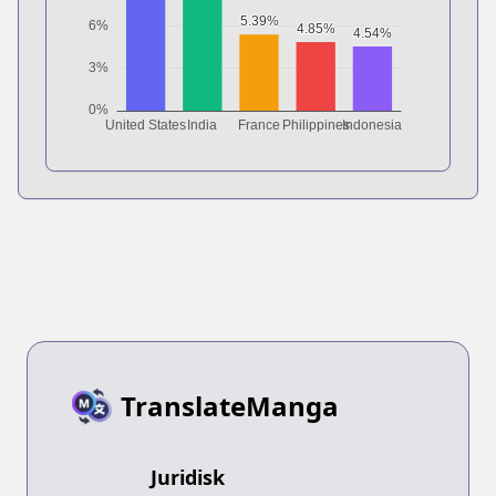
TranslateManga
Juridisk