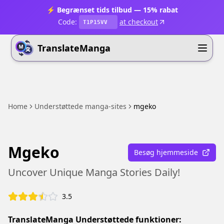
⚡ Begrænset tids tilbud — 15% rabat
Code:
at checkout
T1P15VV
TranslateManga
Home
Understøttede manga-sites
mgeko
Mgeko
Besøg hjemmeside
Uncover Unique Manga Stories Daily!
3.5
TranslateManga Understøttede funktioner: