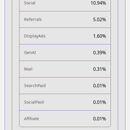
10.94%
Social
5.02%
Referrals
1.60%
DisplayAds
0.39%
GenAI
0.31%
Mail
0.01%
SearchPaid
0.01%
SocialPaid
0.01%
Affiliate