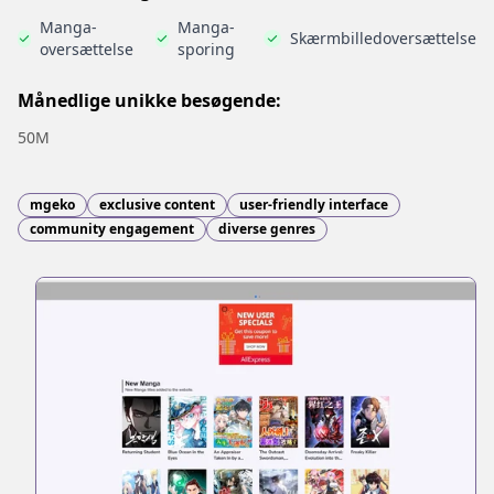
Manga-
Manga-
Skærmbilledoversættelse
oversættelse
sporing
Månedlige unikke besøgende:
50M
mgeko
exclusive content
user-friendly interface
community engagement
diverse genres