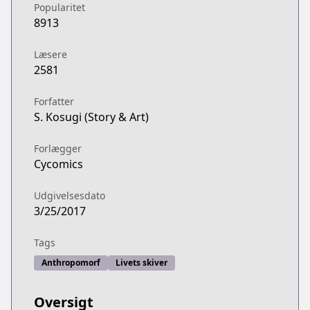
Popularitet
8913
Læsere
2581
Forfatter
S. Kosugi (Story & Art)
Forlægger
Cycomics
Udgivelsesdato
3/25/2017
Tags
Anthropomorf
Livets skiver
Oversigt