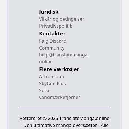
Juridisk
Vilkår og betingelser
Privatlivspolitik
Kontakter
Følg Discord
Community
help@translatemanga.
online
Flere værktøjer
AITransdub
SkyGen Plus
Sora
vandmærkefjerner
Rettersret © 2025 TranslateManga.online
- Den ultimative manga-oversætter - Alle