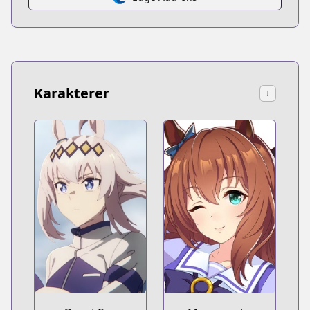
Karakterer
↓