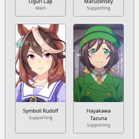
Oguri Cap
Maruzensky
Main
Supporting
Symboli Rudolf
Hayakawa
Supporting
Tazuna
Supporting