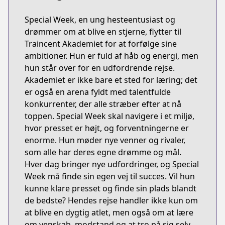
Special Week, en ung hesteentusiast og
drømmer om at blive en stjerne, flytter til
Traincent Akademiet for at forfølge sine
ambitioner. Hun er fuld af håb og energi, men
hun står over for en udfordrende rejse.
Akademiet er ikke bare et sted for læring; det
er også en arena fyldt med talentfulde
konkurrenter, der alle stræber efter at nå
toppen. Special Week skal navigere i et miljø,
hvor presset er højt, og forventningerne er
enorme. Hun møder nye venner og rivaler,
som alle har deres egne drømme og mål.
Hver dag bringer nye udfordringer, og Special
Week må finde sin egen vej til succes. Vil hun
kunne klare presset og finde sin plads blandt
de bedste? Hendes rejse handler ikke kun om
at blive en dygtig atlet, men også om at lære
om venskab, modstand og at tro på sig selv.