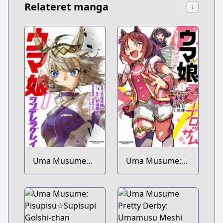
Relateret manga
↓
Uma Musume
Uma Musume:
Cinderella Gray
Pretty Derby -
Star Blossom