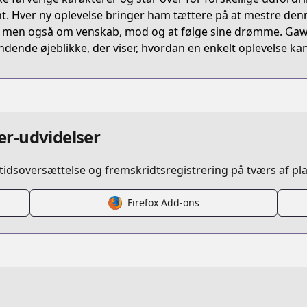
nt. Hver ny oplevelse bringer ham tættere på at mestre den
, men også om venskab, mod og at følge sine drømme. Gawai
dende øjeblikke, der viser, hvordan en enkelt oplevelse kan 
r-udvidelser
idsoversættelse og fremskridtsregistrering på tværs af pl
Firefox Add-ons