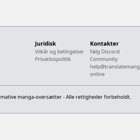
Juridisk
Kontakter
Vilkår og betingelser
Følg Discord
Privatlivspolitik
Community
help@translatemang
online
imative manga-oversætter - Alle rettigheder forbeholdt.