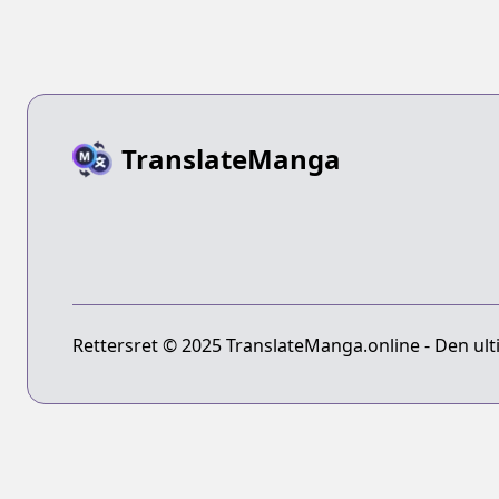
TranslateManga
Rettersret © 2025 TranslateManga.online - Den ult