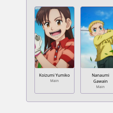
Koizumi Yumiko
Nanaumi
Main
Gawain
Main