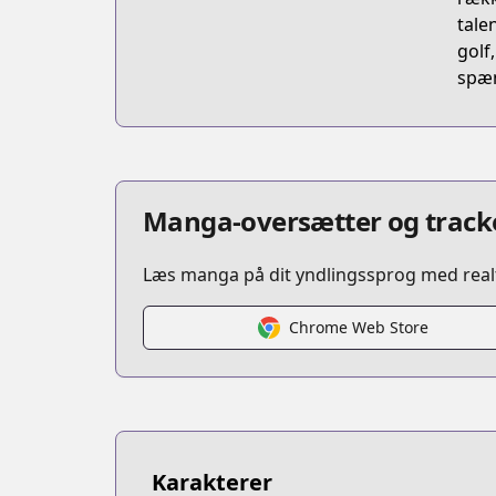
tale
golf
spæn
Manga-oversætter og tracke
Læs manga på dit yndlingssprog med realt
Chrome Web Store
Karakterer