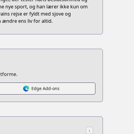
ne nye sport, og han lærer ikke kun om
ns rejse er fyldt med sjove og
ændre ens liv for altid.
atforme.
Edge Add-ons
↓