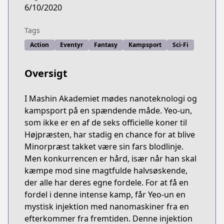
6/10/2020
Tags
Action
Eventyr
Fantasy
Kampsport
Sci-Fi
Oversigt
I Mashin Akademiet mødes nanoteknologi og
kampsport på en spændende måde. Yeo-un,
som ikke er en af de seks officielle koner til
Højpræsten, har stadig en chance for at blive
Minorpræst takket være sin fars blodlinje.
Men konkurrencen er hård, især når han skal
kæmpe mod sine magtfulde halvsøskende,
der alle har deres egne fordele. For at få en
fordel i denne intense kamp, får Yeo-un en
mystisk injektion med nanomaskiner fra en
efterkommer fra fremtiden. Denne injektion