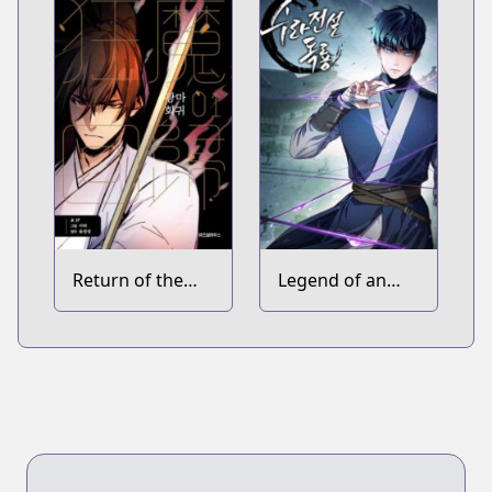
Return of the
Legend of an
Mad Demon
Asura: The
Poison Dragon