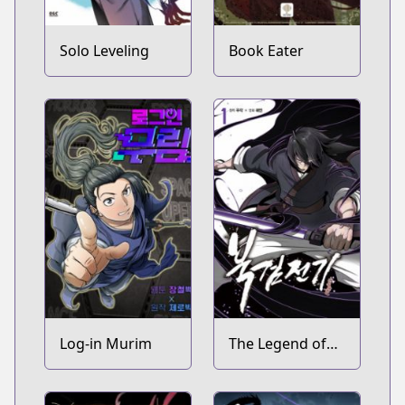
Solo Leveling
Book Eater
Log-in Murim
The Legend of
the Northern
Blade