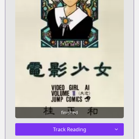
finished
Track Reading