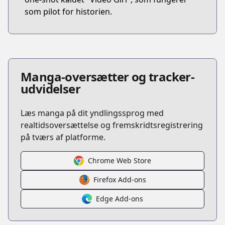
som pilot for historien.
Manga-oversætter og tracker-
udvidelser
Læs manga på dit yndlingssprog med
realtidsoversættelse og fremskridtsregistrering
på tværs af platforme.
Chrome Web Store
Firefox Add-ons
Edge Add-ons