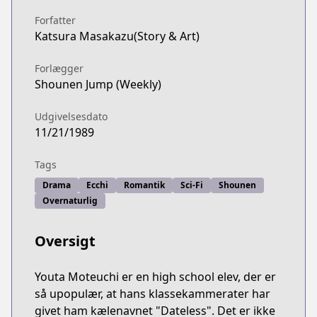
Forfatter
Katsura Masakazu(Story & Art)
Forlægger
Shounen Jump (Weekly)
Udgivelsesdato
11/21/1989
Tags
Drama
Ecchi
Romantik
Sci-Fi
Shounen
Overnaturlig
Oversigt
Youta Moteuchi er en high school elev, der er
så upopulær, at hans klassekammerater har
givet ham kælenavnet "Dateless". Det er ikke