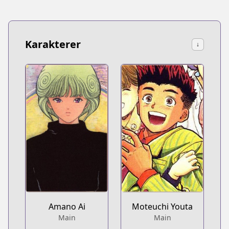
Karakterer
↓
Amano Ai
Moteuchi Youta
Main
Main