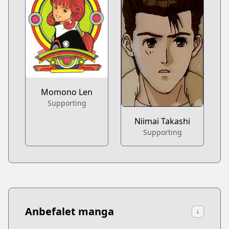
Momono Len
Supporting
Niimai Takashi
Supporting
Anbefalet manga
↓