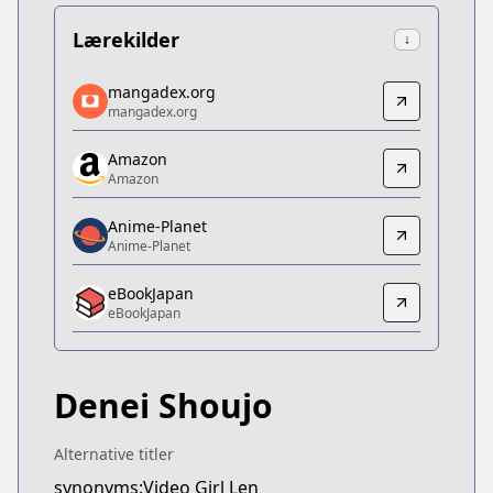
Lærekilder
↓
mangadex.org
mangadex.org
mangadex.org
mangadex.org
https://mangadex.org/title/6d93d9dd-f303-4caa-
Amazon
Amazon
Amazon
Amazon
https://www.amazon.co.jp/gp/product/B074CG31
Anime-Planet
Anime-Planet
Anime-Planet
Anime-Planet
eBookJapan
https://www.anime-planet.com/manga/video-girl-a
eBookJapan
eBookJapan
eBookJapan
https://ebookjapan.yahoo.co.jp/books/134627/
Denei Shoujo
Kitsu
Kitsu
https://kitsu.app/manga/1653
Alternative titler
MangaUpdates
synonyms:Video Girl Len