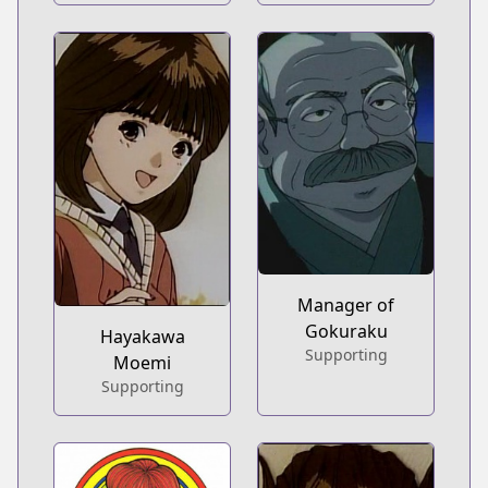
Manager of
Gokuraku
Hayakawa
Supporting
Moemi
Supporting