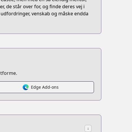
, de står over for, og finde deres vej i
ed udfordringer, venskab og måske endda
atforme.
Edge Add-ons
↓