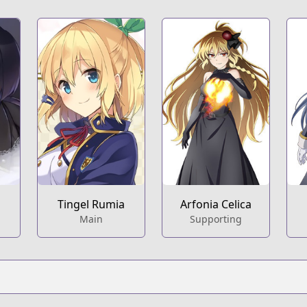
n
Tingel Rumia
Arfonia Celica
Main
Supporting