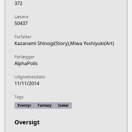
372
Læsere
50437
Forfatter
Kazanami Shinogi(Story),Miwa Yoshiyuki(Art)
Forlægger
AlphaPolis
Udgivelsesdato
11/11/2014
Tags
Eventyr
Fantasy
Isekai
Oversigt