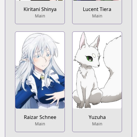
Kiritani Shinya
Lucent Tiera
Main
Main
Raizar Schnee
Yuzuha
Main
Main