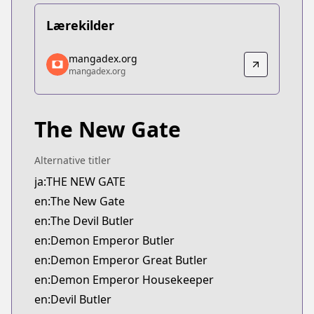
Lærekilder
mangadex.org
mangadex.org
mangadex.org
mangadex.org
https://mangadex.org/title/69e218ec-93eb-4025-
The New Gate
Alternative titler
ja:THE NEW GATE
en:The New Gate
en:The Devil Butler
en:Demon Emperor Butler
en:Demon Emperor Great Butler
en:Demon Emperor Housekeeper
en:Devil Butler