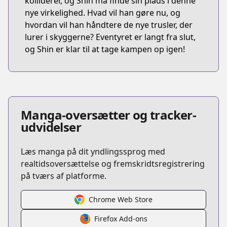
kolliderer, og Shin må finde sin plads i denne
nye virkelighed. Hvad vil han gøre nu, og
hvordan vil han håndtere de nye trusler, der
lurer i skyggerne? Eventyret er langt fra slut,
og Shin er klar til at tage kampen op igen!
Manga-oversætter og tracker-
udvidelser
Læs manga på dit yndlingssprog med
realtidsoversættelse og fremskridtsregistrering
på tværs af platforme.
Chrome Web Store
Firefox Add-ons