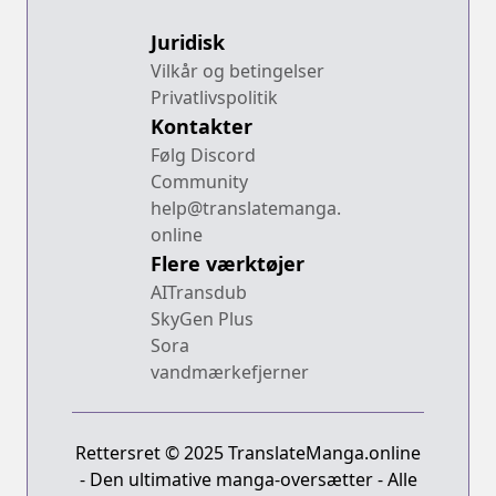
Juridisk
Vilkår og betingelser
Privatlivspolitik
Kontakter
Følg Discord
Community
help@translatemanga.
online
Flere værktøjer
AITransdub
SkyGen Plus
Sora
vandmærkefjerner
Rettersret © 2025 TranslateManga.online
- Den ultimative manga-oversætter - Alle