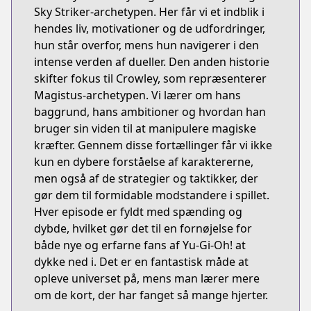
Sky Striker-archetypen. Her får vi et indblik i
hendes liv, motivationer og de udfordringer,
hun står overfor, mens hun navigerer i den
intense verden af dueller. Den anden historie
skifter fokus til Crowley, som repræsenterer
Magistus-archetypen. Vi lærer om hans
baggrund, hans ambitioner og hvordan han
bruger sin viden til at manipulere magiske
kræfter. Gennem disse fortællinger får vi ikke
kun en dybere forståelse af karaktererne,
men også af de strategier og taktikker, der
gør dem til formidable modstandere i spillet.
Hver episode er fyldt med spænding og
dybde, hvilket gør det til en fornøjelse for
både nye og erfarne fans af Yu-Gi-Oh! at
dykke ned i. Det er en fantastisk måde at
opleve universet på, mens man lærer mere
om de kort, der har fanget så mange hjerter.