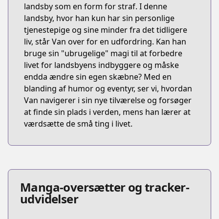
landsby som en form for straf. I denne
landsby, hvor han kun har sin personlige
tjenestepige og sine minder fra det tidligere
liv, står Van over for en udfordring. Kan han
bruge sin "ubrugelige" magi til at forbedre
livet for landsbyens indbyggere og måske
endda ændre sin egen skæbne? Med en
blanding af humor og eventyr, ser vi, hvordan
Van navigerer i sin nye tilværelse og forsøger
at finde sin plads i verden, mens han lærer at
værdsætte de små ting i livet.
Manga-oversætter og tracker-
udvidelser