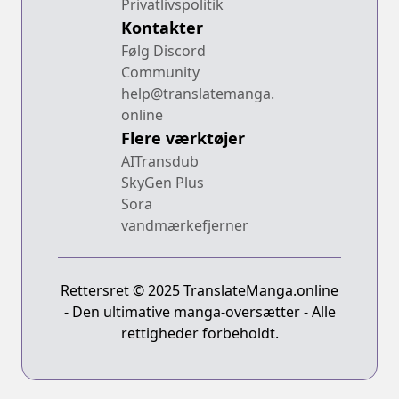
Privatlivspolitik
Kontakter
Følg Discord
Community
help@translatemanga.
online
Flere værktøjer
AITransdub
SkyGen Plus
Sora
vandmærkefjerner
Rettersret © 2025 TranslateManga.online
- Den ultimative manga-oversætter - Alle
rettigheder forbeholdt.