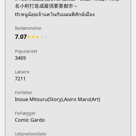
名小村打造成最强要塞都市～
th:หนูน้อยเจ้าแคว้นกับแผนพิทักษ์เมือง
Bedømmelse
7.07
★
★
★
★
★
Popularitet
3469
Læsere
7211
Forfatter
Inoue Mitsuru(Story),Aoiro Maro(Art)
Forlægger
Comic Gardo
Udgivelsesdato