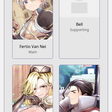
Bell
Supporting
Fertio Van Nei
Main