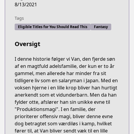
8/13/2021
Tags
Eligible Titles for You Should Read This
Fantasy
Oversigt
I denne historie følger vi Van, den fjerde søn
af en magtfuld adelsfamilie, der kun er to år
gammel, men allerede har minder fra sit
tidligere liv som en salaryman i Japan. Med en
voksen hjerne i en lille krop bliver han hurtigt
anerkendt som et vidunderbarn. Men da han
fylder otte, afslører han sin unikke evne til
"Produktionsmagi". I en familie, der
prioriterer offensiv magi, bliver denne evne
dog betragtet som værdiløs i kamp, hvilket
fører til, at Van bliver sendt væk til en lille