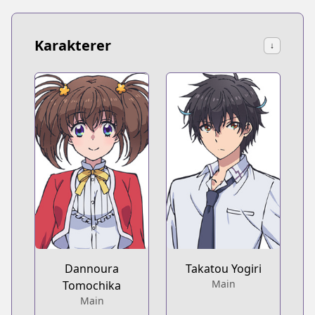
Karakterer
↓
Dannoura
Takatou Yogiri
Main
Tomochika
Main