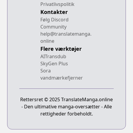
Privatlivspolitik
Kontakter
Følg Discord
Community
help@translatemanga.
online
Flere værktøjer
AITransdub
SkyGen Plus
Sora
vandmærkefjerner
Rettersret © 2025 TranslateManga.online
- Den ultimative manga-oversætter - Alle
rettigheder forbeholdt.