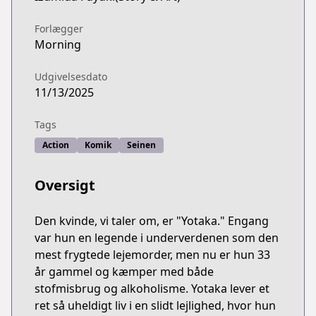
Forlægger
Morning
Udgivelsesdato
11/13/2025
Tags
Action
Komik
Seinen
Oversigt
Den kvinde, vi taler om, er "Yotaka." Engang
var hun en legende i underverdenen som den
mest frygtede lejemorder, men nu er hun 33
år gammel og kæmper med både
stofmisbrug og alkoholisme. Yotaka lever et
ret så uheldigt liv i en slidt lejlighed, hvor hun