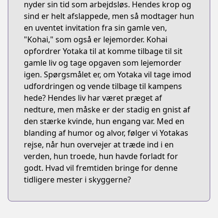
nyder sin tid som arbejdsløs. Hendes krop og
sind er helt afslappede, men så modtager hun
en uventet invitation fra sin gamle ven,
"Kohai," som også er lejemorder. Kohai
opfordrer Yotaka til at komme tilbage til sit
gamle liv og tage opgaven som lejemorder
igen. Spørgsmålet er, om Yotaka vil tage imod
udfordringen og vende tilbage til kampens
hede? Hendes liv har været præget af
nedture, men måske er der stadig en gnist af
den stærke kvinde, hun engang var. Med en
blanding af humor og alvor, følger vi Yotakas
rejse, når hun overvejer at træde ind i en
verden, hun troede, hun havde forladt for
godt. Hvad vil fremtiden bringe for denne
tidligere mester i skyggerne?