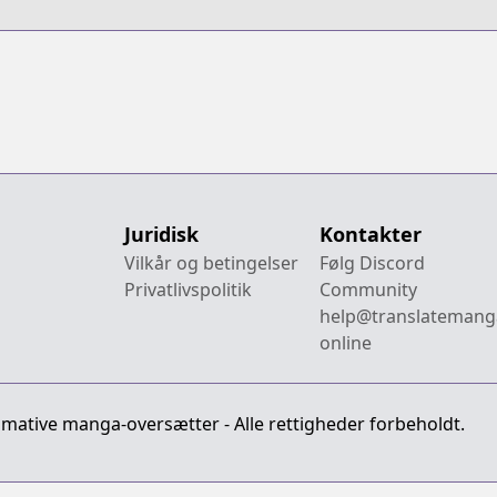
Juridisk
Kontakter
Vilkår og betingelser
Følg Discord
Privatlivspolitik
Community
help@translatemang
online
imative manga-oversætter - Alle rettigheder forbeholdt.