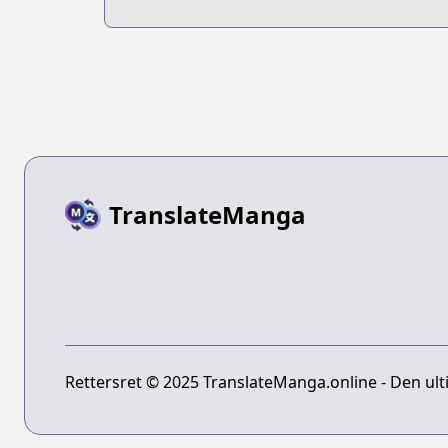
TranslateManga
Rettersret © 2025 TranslateManga.online - Den ult