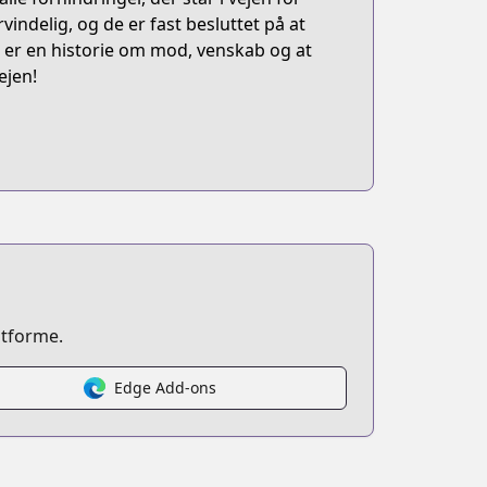
indelig, og de er fast besluttet på at
 er en historie om mod, venskab og at
ejen!
atforme.
Edge Add-ons