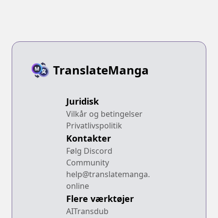
TranslateManga
Juridisk
Vilkår og betingelser
Privatlivspolitik
Kontakter
Følg Discord
Community
help@translatemanga.
online
Flere værktøjer
AITransdub