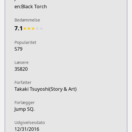
en:Black Torch
Bedømmelse
7.1
★
★
★
★
★
Popularitet
579
Læsere
35820
Forfatter
Takaki Tsuyoshi(Story & Art)
Forlægger
Jump SQ.
Udgivelsesdato
12/31/2016