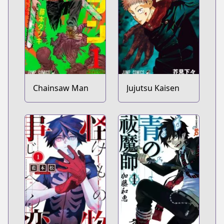
Chainsaw Man
Jujutsu Kaisen