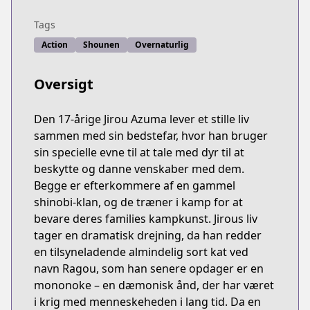
Tags
Action
Shounen
Overnaturlig
Oversigt
Den 17-årige Jirou Azuma lever et stille liv
sammen med sin bedstefar, hvor han bruger
sin specielle evne til at tale med dyr til at
beskytte og danne venskaber med dem.
Begge er efterkommere af en gammel
shinobi-klan, og de træner i kamp for at
bevare deres families kampkunst. Jirous liv
tager en dramatisk drejning, da han redder
en tilsyneladende almindelig sort kat ved
navn Ragou, som han senere opdager er en
mononoke – en dæmonisk ånd, der har været
i krig med menneskeheden i lang tid. Da en