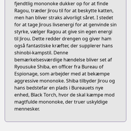
fjendtlig mononoke dukker op for at finde
Ragou, træder Jirou til for at beskytte katten,
men han bliver straks alvorligt såret. I stedet
for at tage Jirous livsenergi for at genvinde sin
styrke, vælger Ragou at give sin egen energi
til Jirou. Dette redder drengen og giver ham
også fantastiske kræfter, der supplerer hans
shinobi-kampstil. Denne
bemærkelsesværdige hændelse bliver set af
Ryousuke Shiba, en officer fra Bureau of
Espionage, som arbejder med at bekæmpe
aggressive mononoke. Shiba tilbyder Jirou og
hans bedstefar en plads i Bureauets nye
enhed, Black Torch, hvor de skal kæmpe mod
magtfulde mononoke, der truer uskyldige
mennesker.