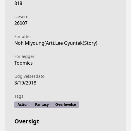
818
Læsere
26907
Forfatter
Noh Miyoung(Art),Lee Gyuntak(Story)
Forlægger
Toomics
Udgivelsesdato
3/19/2018
Tags
Action
Fantasy
Overlevelse
Oversigt