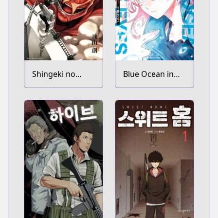
Shingeki no
Blue Ocean in
Kyojin
the Eyes