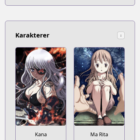
Karakterer
↓
Kana
Ma Rita