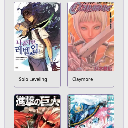
Solo Leveling
Claymore