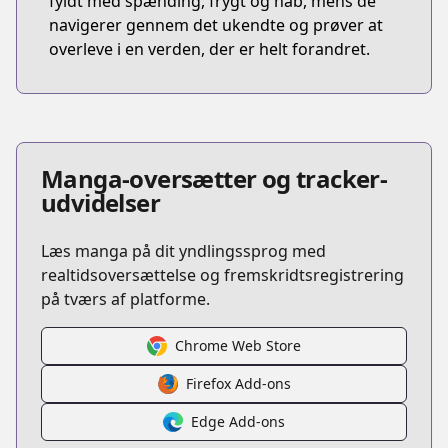
fyldt med spænding, frygt og håb, mens de
navigerer gennem det ukendte og prøver at
overleve i en verden, der er helt forandret.
Manga-oversætter og tracker-
udvidelser
Læs manga på dit yndlingssprog med
realtidsoversættelse og fremskridtsregistrering
på tværs af platforme.
Chrome Web Store
Firefox Add-ons
Edge Add-ons