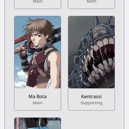
Main
Main
Ma Bota
Kentrassi
Main
Supporting