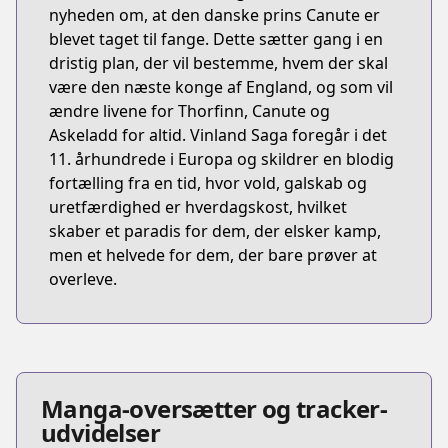
nyheden om, at den danske prins Canute er
blevet taget til fange. Dette sætter gang i en
dristig plan, der vil bestemme, hvem der skal
være den næste konge af England, og som vil
ændre livene for Thorfinn, Canute og
Askeladd for altid. Vinland Saga foregår i det
11. århundrede i Europa og skildrer en blodig
fortælling fra en tid, hvor vold, galskab og
uretfærdighed er hverdagskost, hvilket
skaber et paradis for dem, der elsker kamp,
men et helvede for dem, der bare prøver at
overleve.
Manga-oversætter og tracker-
udvidelser