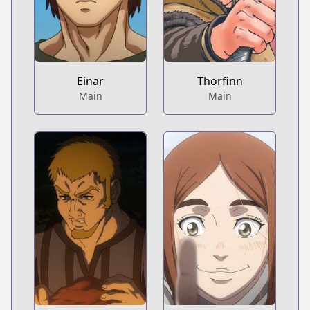
Einar
Thorfinn
Main
Main