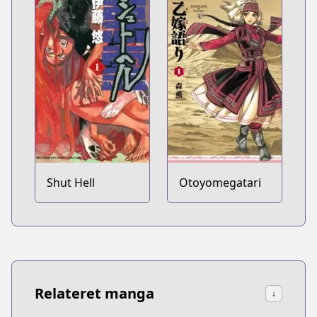
Shut Hell
Otoyomegatari
Relateret manga
↓