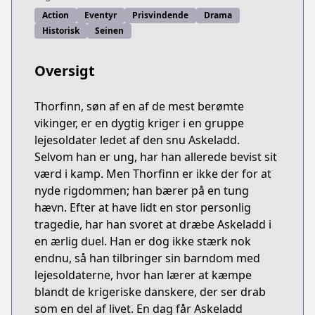
Action
Eventyr
Prisvindende
Drama
Historisk
Seinen
Oversigt
Thorfinn, søn af en af de mest berømte
vikinger, er en dygtig kriger i en gruppe
lejesoldater ledet af den snu Askeladd.
Selvom han er ung, har han allerede bevist sit
værd i kamp. Men Thorfinn er ikke der for at
nyde rigdommen; han bærer på en tung
hævn. Efter at have lidt en stor personlig
tragedie, har han svoret at dræbe Askeladd i
en ærlig duel. Han er dog ikke stærk nok
endnu, så han tilbringer sin barndom med
lejesoldaterne, hvor han lærer at kæmpe
blandt de krigeriske danskere, der ser drab
som en del af livet. En dag får Askeladd