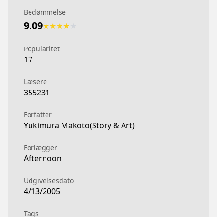
Bedømmelse
9.09
★
★
★
★
★
Popularitet
17
Læsere
355231
Forfatter
Yukimura Makoto(Story & Art)
Forlægger
Afternoon
Udgivelsesdato
4/13/2005
Tags