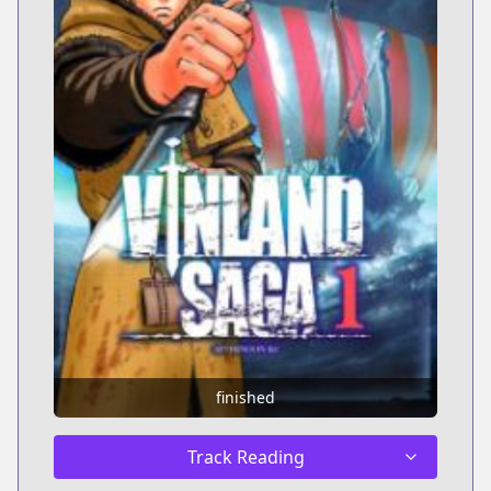
finished
Track Reading