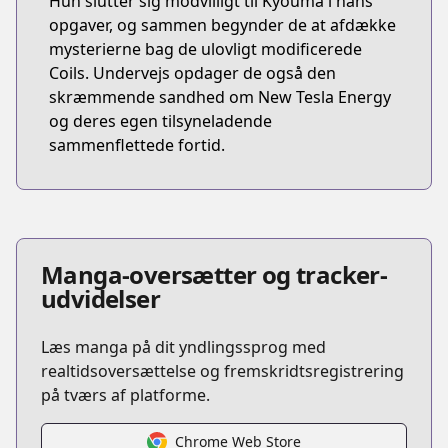
Hun slutter sig modvilligt til Kyouma i hans
opgaver, og sammen begynder de at afdække
mysterierne bag de ulovligt modificerede
Coils. Undervejs opdager de også den
skræmmende sandhed om New Tesla Energy
og deres egen tilsyneladende
sammenflettede fortid.
Manga-oversætter og tracker-
udvidelser
Læs manga på dit yndlingssprog med
realtidsoversættelse og fremskridtsregistrering
på tværs af platforme.
Chrome Web Store