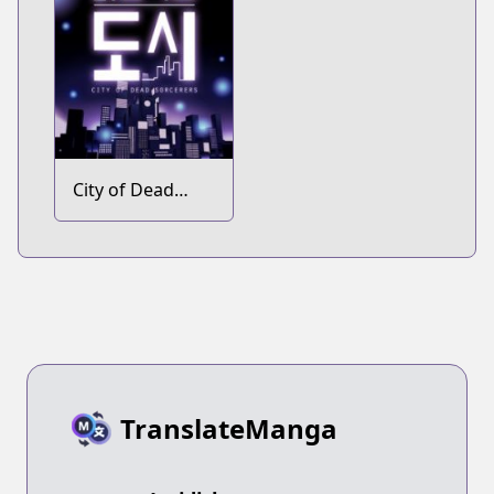
City of Dead
Sorcerers
TranslateManga