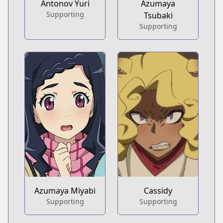
Antonov Yuri
Azumaya
Supporting
Tsubaki
Supporting
Azumaya Miyabi
Cassidy
Supporting
Supporting