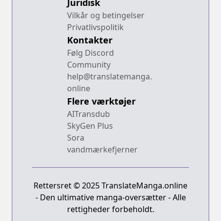
Juridisk
Vilkår og betingelser
Privatlivspolitik
Kontakter
Følg Discord
Community
help@translatemanga.
online
Flere værktøjer
AITransdub
SkyGen Plus
Sora
vandmærkefjerner
Rettersret © 2025 TranslateManga.online
- Den ultimative manga-oversætter - Alle
rettigheder forbeholdt.