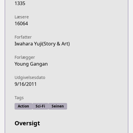
1335
Læsere
16064
Forfatter
Iwahara Yuji(Story & Art)
Forlægger
Young Gangan
Udgivelsesdato
9/16/2011
Tags
Action
Sci-Fi
Seinen
Oversigt