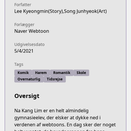
Forfatter
Lee Kyeongmin(Story),Song Junhyeok(Art)
Forlægger
Naver Webtoon
Udgivelsesdato
5/4/2021
Tags
Komik
Harem
Romantik
Skole
Overnaturlig
Tidsrejse
Oversigt
Na Kang Lim er en helt almindelig
gymnasieelev, der elsker at dykke ned i
verdenen af webtoons. En dag sker der noget