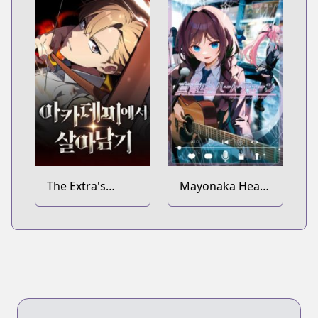
The Extra's
Mayonaka Heart
Academy
Tune
Survival Guide