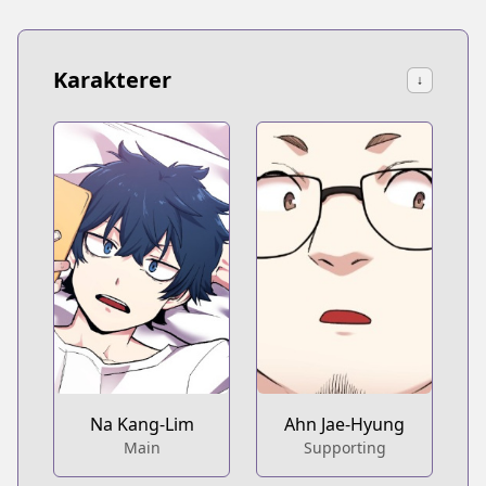
Karakterer
↓
Na Kang-Lim
Ahn Jae-Hyung
Main
Supporting