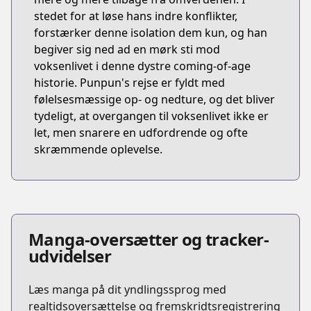
stedet for at løse hans indre konflikter,
forstærker denne isolation dem kun, og han
begiver sig ned ad en mørk sti mod
voksenlivet i denne dystre coming-of-age
historie. Punpun's rejse er fyldt med
følelsesmæssige op- og nedture, og det bliver
tydeligt, at overgangen til voksenlivet ikke er
let, men snarere en udfordrende og ofte
skræmmende oplevelse.
Manga-oversætter og tracker-
udvidelser
Læs manga på dit yndlingssprog med
realtidsoversættelse og fremskridtsregistrering