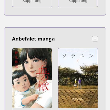
Supporting
Supporting
Anbefalet manga
↓