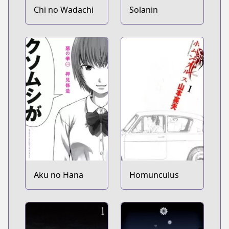
Chi no Wadachi
Solanin
Aku no Hana
Homunculus