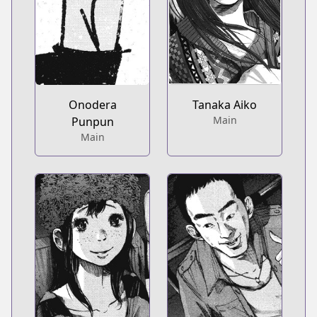
Onodera
Tanaka Aiko
Main
Punpun
Main