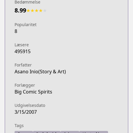
Bedømmelse
8.99
★
★
★
★
★
Popularitet
8
Læsere
495915
Forfatter
Asano Inio(Story & Art)
Forlægger
Big Comic Spirits
Udgivelsesdato
3/15/2007
Tags