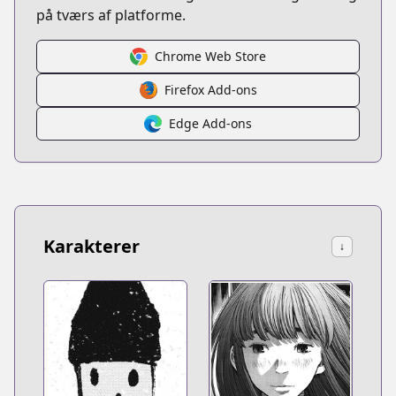
på tværs af platforme.
Chrome Web Store
Firefox Add-ons
Edge Add-ons
Karakterer
↓