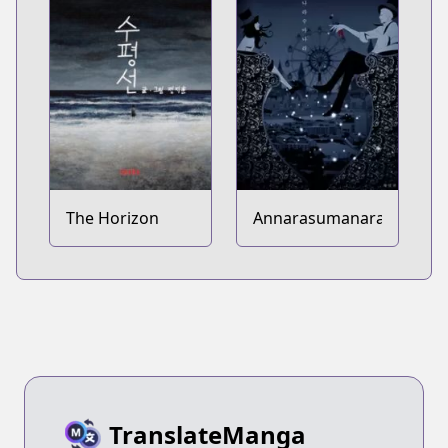
The Horizon
Annarasumanara
TranslateManga