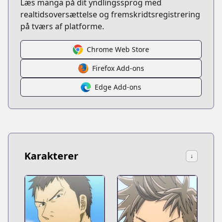
Læs manga på dit yndlingssprog med
realtidsoversættelse og fremskridtsregistrering
på tværs af platforme.
Chrome Web Store
Firefox Add-ons
Edge Add-ons
Karakterer
↓