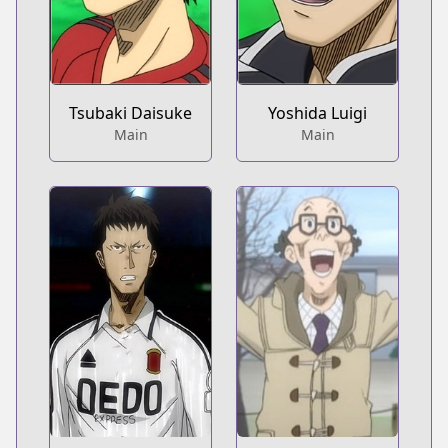
Tsubaki Daisuke
Yoshida Luigi
Main
Main