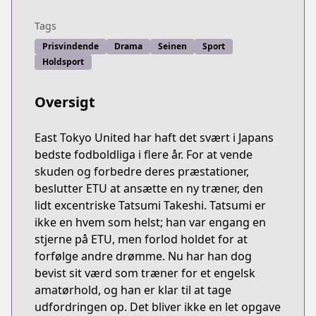
Tags
Prisvindende
Drama
Seinen
Sport
Holdsport
Oversigt
East Tokyo United har haft det svært i Japans
bedste fodboldliga i flere år. For at vende
skuden og forbedre deres præstationer,
beslutter ETU at ansætte en ny træner, den
lidt excentriske Tatsumi Takeshi. Tatsumi er
ikke en hvem som helst; han var engang en
stjerne på ETU, men forlod holdet for at
forfølge andre drømme. Nu har han dog
bevist sit værd som træner for et engelsk
amatørhold, og han er klar til at tage
udfordringen op. Det bliver ikke en let opgave