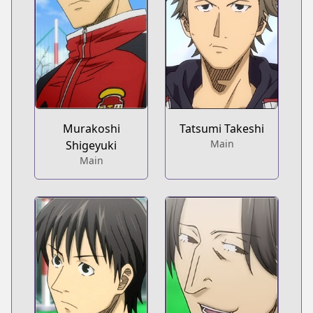
Murakoshi
Tatsumi Takeshi
Main
Shigeyuki
Main