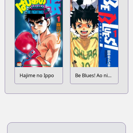
Hajime no Ippo
Be Blues! Ao ni
Nare