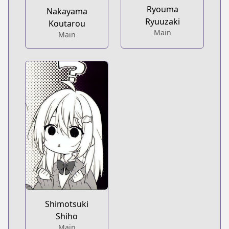
Ryouma
Nakayama
Ryuuzaki
Koutarou
Main
Main
Shimotsuki
Shiho
Main