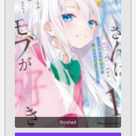
finished