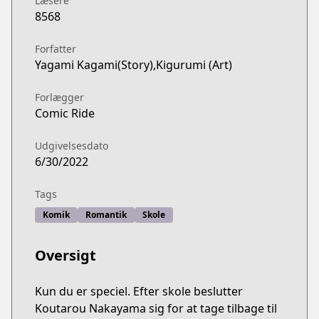
Læsere
8568
Forfatter
Yagami Kagami(Story),Kigurumi (Art)
Forlægger
Comic Ride
Udgivelsesdato
6/30/2022
Tags
Komik
Romantik
Skole
Oversigt
Kun du er speciel. Efter skole beslutter
Koutarou Nakayama sig for at tage tilbage til