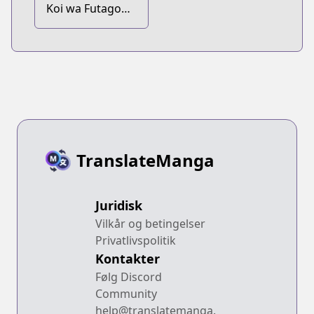
Koi wa Futago
de Warikirenai
TranslateManga
Juridisk
Vilkår og betingelser
Privatlivspolitik
Kontakter
Følg Discord
Community
help@translatemanga.