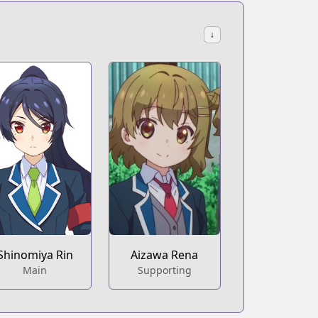
↓
Shinomiya Rin
Aizawa Rena
Main
Supporting