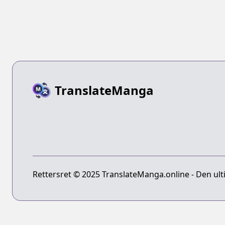
TranslateManga
Rettersret © 2025 TranslateManga.online - Den ult