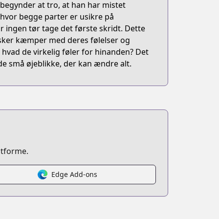
 begynder at tro, at han har mistet
 hvor begge parter er usikre på
or ingen tør tage det første skridt. Dette
sker kæmper med deres følelser og
 hvad de virkelig føler for hinanden? Det
e små øjeblikke, der kan ændre alt.
atforme.
Edge Add-ons