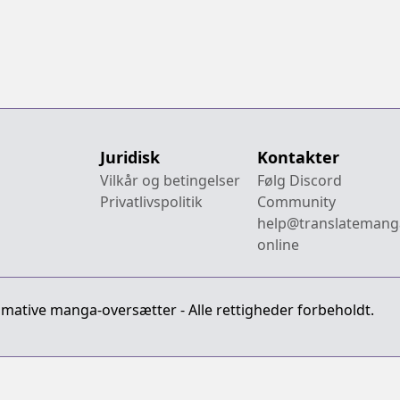
Juridisk
Kontakter
Vilkår og betingelser
Følg Discord
Privatlivspolitik
Community
help@translatemang
online
imative manga-oversætter - Alle rettigheder forbeholdt.