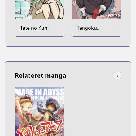
Tate no Kuni
Tengoku
Daimakyou
Relateret manga
↓