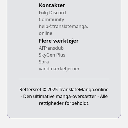
Kontakter
Følg Discord
Community
help@translatemanga.
online
Flere værktøjer
AITransdub
SkyGen Plus
Sora
vandmærkefjerner
Rettersret © 2025 TranslateManga.online
- Den ultimative manga-oversætter - Alle
rettigheder forbeholdt.