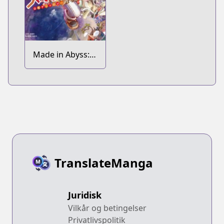
Made in Abyss:
Koushiki
Anthology
TranslateManga
Juridisk
Vilkår og betingelser
Privatlivspolitik