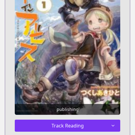
publishing
Track Reading