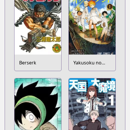
Berserk
Yakusoku no
Neverland