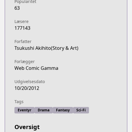
Popularitet
63
Læsere
177143
Forfatter
Tsukushi Akihito(Story & Art)
Forlægger
Web Comic Gamma
Udgivelsesdato
10/20/2012
Tags
Eventyr
Drama
Fantasy
Sci-Fi
Oversigt