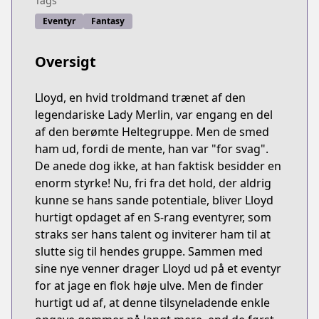
Tags
Eventyr
Fantasy
Oversigt
Lloyd, en hvid troldmand trænet af den
legendariske Lady Merlin, var engang en del
af den berømte Heltegruppe. Men de smed
ham ud, fordi de mente, han var "for svag".
De anede dog ikke, at han faktisk besidder en
enorm styrke! Nu, fri fra det hold, der aldrig
kunne se hans sande potentiale, bliver Lloyd
hurtigt opdaget af en S-rang eventyrer, som
straks ser hans talent og inviterer ham til at
slutte sig til hendes gruppe. Sammen med
sine nye venner drager Lloyd ud på et eventyr
for at jage en flok høje ulve. Men de finder
hurtigt ud af, at denne tilsyneladende enkle