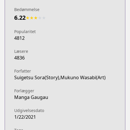
Bedømmelse
6.22
★
★
★
★
★
Popularitet
4812
Læsere
4836
Forfatter
Suigetsu Sora(Story),Mukuno Wasabi(Art)
Forlægger
Manga Gaugau
Udgivelsesdato
1/22/2021