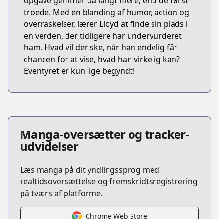
opgave gemmer på langt mere, end de først
troede. Med en blanding af humor, action og
overraskelser, lærer Lloyd at finde sin plads i
en verden, der tidligere har undervurderet
ham. Hvad vil der ske, når han endelig får
chancen for at vise, hvad han virkelig kan?
Eventyret er kun lige begyndt!
Manga-oversætter og tracker-
udvidelser
Læs manga på dit yndlingssprog med
realtidsoversættelse og fremskridtsregistrering
på tværs af platforme.
Chrome Web Store