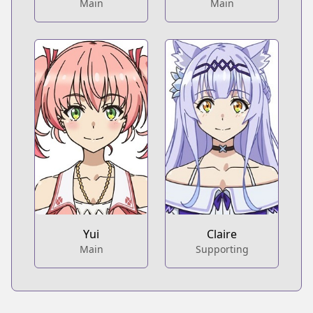
Main
Main
Yui
Claire
Main
Supporting