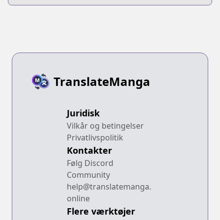
Oikaketekita
TranslateManga
Juridisk
Vilkår og betingelser
Privatlivspolitik
Kontakter
Følg Discord
Community
help@translatemanga.
online
Flere værktøjer