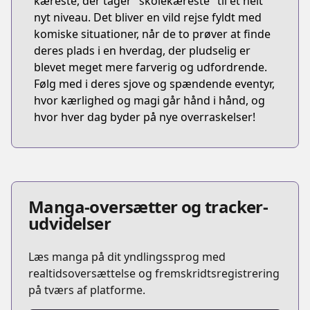
kæreste, der tager "skolekæreste" til et helt
nyt niveau. Det bliver en vild rejse fyldt med
komiske situationer, når de to prøver at finde
deres plads i en hverdag, der pludselig er
blevet meget mere farverig og udfordrende.
Følg med i deres sjove og spændende eventyr,
hvor kærlighed og magi går hånd i hånd, og
hvor hver dag byder på nye overraskelser!
Manga-oversætter og tracker-
udvidelser
Læs manga på dit yndlingssprog med
realtidsoversættelse og fremskridtsregistrering
på tværs af platforme.