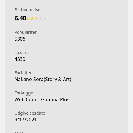
Bedømmelse
6.48
★
★
★
★
★
Popularitet
5306
Læsere
4330
Forfatter
Nakano Sora(Story & Art)
Forlægger
Web Comic Gamma Plus
Udgivelsesdato
9/17/2021