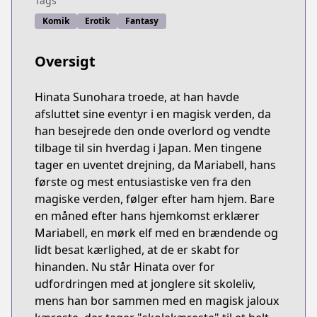
Tags
Komik
Erotik
Fantasy
Oversigt
Hinata Sunohara troede, at han havde
afsluttet sine eventyr i en magisk verden, da
han besejrede den onde overlord og vendte
tilbage til sin hverdag i Japan. Men tingene
tager en uventet drejning, da Mariabell, hans
første og mest entusiastiske ven fra den
magiske verden, følger efter ham hjem. Bare
en måned efter hans hjemkomst erklærer
Mariabell, en mørk elf med en brændende og
lidt besat kærlighed, at de er skabt for
hinanden. Nu står Hinata over for
udfordringen med at jonglere sit skoleliv,
mens han bor sammen med en magisk jaloux