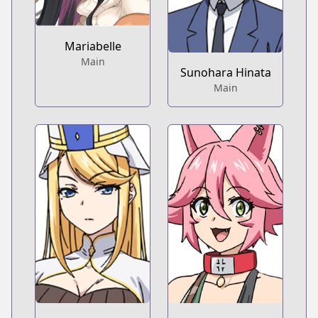
Mariabelle
Main
Sunohara Hinata
Main