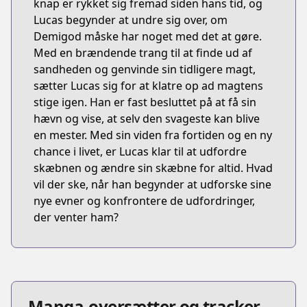
knap er rykket sig fremad siden hans tid, og
Lucas begynder at undre sig over, om
Demigod måske har noget med det at gøre.
Med en brændende trang til at finde ud af
sandheden og genvinde sin tidligere magt,
sætter Lucas sig for at klatre op ad magtens
stige igen. Han er fast besluttet på at få sin
hævn og vise, at selv den svageste kan blive
en mester. Med sin viden fra fortiden og en ny
chance i livet, er Lucas klar til at udfordre
skæbnen og ændre sin skæbne for altid. Hvad
vil der ske, når han begynder at udforske sine
nye evner og konfrontere de udfordringer,
der venter ham?
Manga-oversætter og tracker-