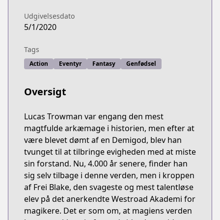
Udgivelsesdato
5/1/2020
Tags
Action
Eventyr
Fantasy
Genfødsel
Oversigt
Lucas Trowman var engang den mest
magtfulde arkæmage i historien, men efter at
være blevet dømt af en Demigod, blev han
tvunget til at tilbringe evigheden med at miste
sin forstand. Nu, 4.000 år senere, finder han
sig selv tilbage i denne verden, men i kroppen
af Frei Blake, den svageste og mest talentløse
elev på det anerkendte Westroad Akademi for
magikere. Det er som om, at magiens verden