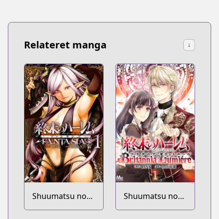
Relateret manga
↓
Shuumatsu no
Shuumatsu no
Harem: Fantasia
Harem: Britannia