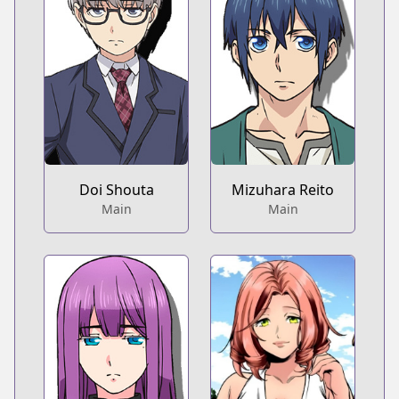
Doi Shouta
Mizuhara Reito
Main
Main