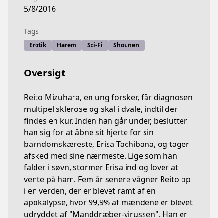
5/8/2016
Tags
Erotik
Harem
Sci-Fi
Shounen
Oversigt
Reito Mizuhara, en ung forsker, får diagnosen
multipel sklerose og skal i dvale, indtil der
findes en kur. Inden han går under, beslutter
han sig for at åbne sit hjerte for sin
barndomskæreste, Erisa Tachibana, og tager
afsked med sine nærmeste. Lige som han
falder i søvn, stormer Erisa ind og lover at
vente på ham. Fem år senere vågner Reito op
i en verden, der er blevet ramt af en
apokalypse, hvor 99,9% af mændene er blevet
udryddet af "Manddræber-virussen". Han er