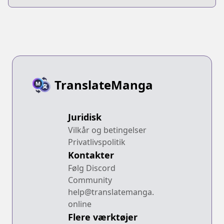
Lumiére
TranslateManga
Juridisk
Vilkår og betingelser
Privatlivspolitik
Kontakter
Følg Discord
Community
help@translatemanga.
online
Flere værktøjer