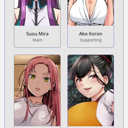
Suou Mira
Abo Koron
Main
Supporting