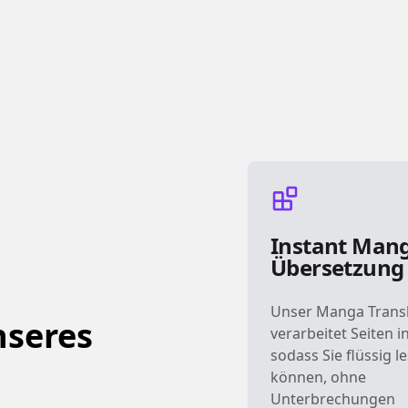
Instant Man
Übersetzung
Unser Manga Trans
nseres
verarbeitet Seiten 
sodass Sie flüssig l
können, ohne
Unterbrechungen