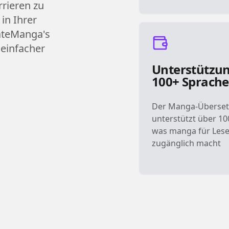
rrieren zu
in Ihrer
ateManga's
 einfacher
Unterstützun
100+ Sprach
Der Manga-Überset
unterstützt über 10
was manga für Lese
zugänglich macht