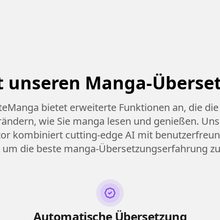
 unseren Manga-Überset
teManga bietet erweiterte Funktionen an, die die
rändern, wie Sie manga lesen und genießen. Un
tor kombiniert cutting-edge AI mit benutzerfreu
 um die beste manga-Übersetzungserfahrung zu 
Automatische Übersetzung