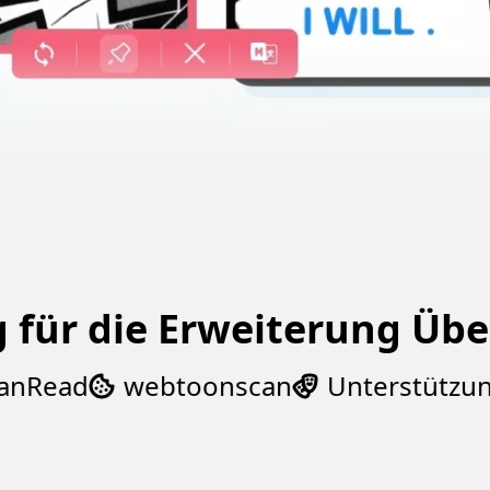
 für die Erweiterung Üb
ead
webtoonscan
Unterstützung 