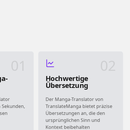
01
02
ga-
Hochwertige
Übersetzung
lator
Der Manga-Translator von
in Sekunden,
TranslateManga bietet präzise
esen
Übersetzungen an, die den
ursprünglichen Sinn und
Kontext beibehalten