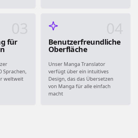
03
04
g für
Benutzerfreundliche
en
Oberfläche
zer
Unser Manga Translator
0 Sprachen,
verfügt über ein intuitives
r weltweit
Design, das das Übersetzen
von Manga für alle einfach
macht