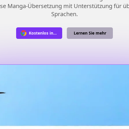
ose Manga-Übersetzung mit Unterstützung für üb
Sprachen.
Kostenlos installieren
Lernen Sie mehr