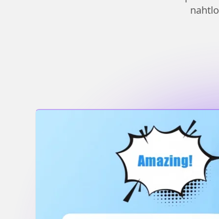
nahtl