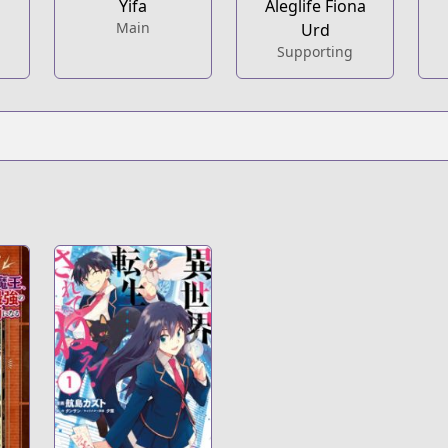
Yifa
Aleglife Fiona
Main
Urd
Supporting