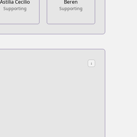
Astilia Cecilio
Beren
Supporting
Supporting
↓