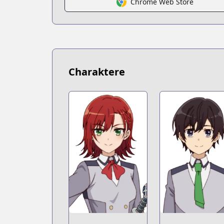
Chrome Web Store
Charaktere