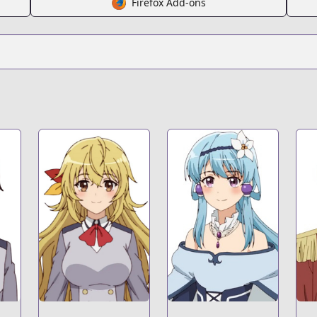
Firefox Add-ons