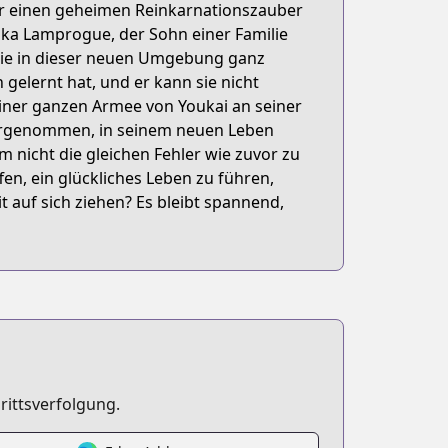
 er einen geheimen Reinkarnationszauber
Seika Lamprogue, der Sohn einer Familie
agie in dieser neuen Umgebung ganz
 gelernt hat, und er kann sie nicht
einer ganzen Armee von Youkai an seiner
h vorgenommen, in seinem neuen Leben
m nicht die gleichen Fehler wie zuvor zu
fen, ein glückliches Leben zu führen,
 auf sich ziehen? Es bleibt spannend,
rittsverfolgung.