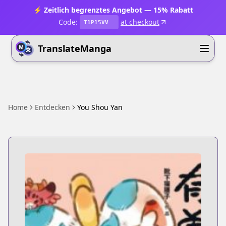
⚡ Zeitlich begrenztes Angebot — 15% Rabatt
Code:
at checkout
T1P15VV
TranslateManga
Home
Entdecken
You Shou Yan