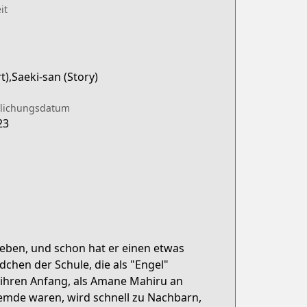
it
t),Saeki-san (Story)
tlichungsdatum
23
leben, und schon hat er einen etwas
hen der Schule, die als "Engel"
ihren Anfang, als Amane Mahiru an
remde waren, wird schnell zu Nachbarn,