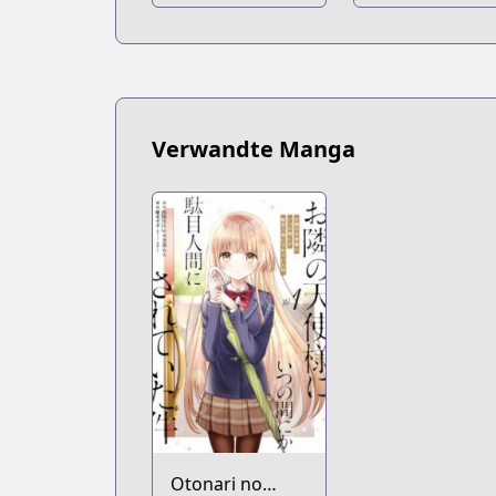
Verwandte Manga
Otonari no