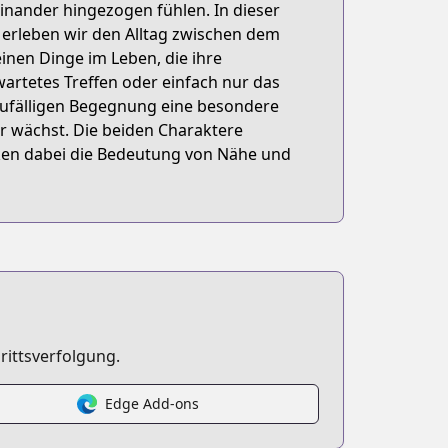
inander hingezogen fühlen. In dieser
leben wir den Alltag zwischen dem
einen Dinge im Leben, die ihre
artetes Treffen oder einfach nur das
 zufälligen Begegnung eine besondere
hr wächst. Die beiden Charaktere
ken dabei die Bedeutung von Nähe und
rittsverfolgung.
Edge Add-ons