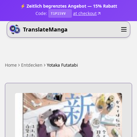
⚡ Zeitlich begrenztes Angebot — 15% Rabatt
Code:
at checkout
T1P15VV
TranslateManga
Home
Entdecken
Yotaka Futatabi