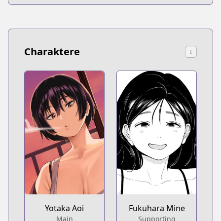
Charaktere
↓
Fukuhara Mine
Yotaka Aoi
Supporting
Main