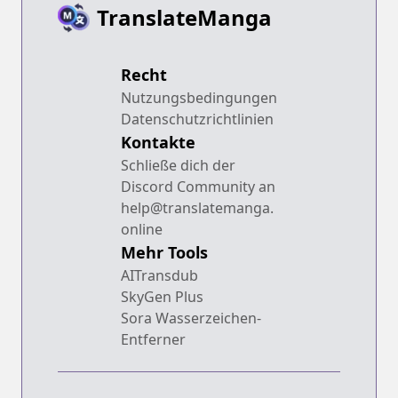
TranslateManga
Recht
Nutzungsbedingungen
Datenschutzrichtlinien
Kontakte
Schließe dich der
Discord Community an
help@translatemanga.
online
Mehr Tools
AITransdub
SkyGen Plus
Sora Wasserzeichen-
Entferner