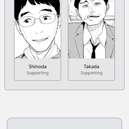
Shinoda
Takada
Supporting
Supporting