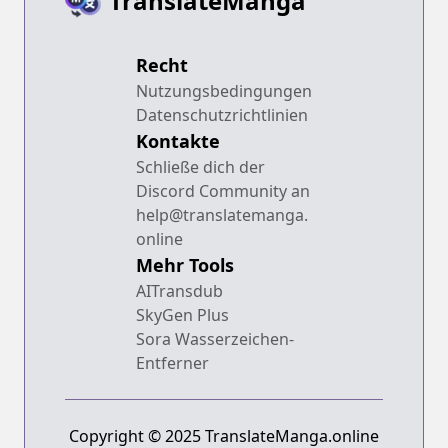
TranslateManga
Recht
Nutzungsbedingungen
Datenschutzrichtlinien
Kontakte
Schließe dich der
Discord Community an
help@translatemanga.
online
Mehr Tools
AITransdub
SkyGen Plus
Sora Wasserzeichen-
Entferner
Copyright © 2025 TranslateManga.online