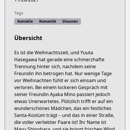
Tags
Komödie
Romantik
Shounen
Übersicht
Es ist die Weihnachtszeit, und Yuuta
Hasegawa hat gerade eine schmerzhafte
Trennung hinter sich, nachdem seine
Freundin ihn betrogen hat. Nur wenige Tage
vor Weihnachten fühlt er sich einsam und
verloren. Bei einem lockeren Gespräch mit
seiner Freundin Ayaka Mino passiert jedoch
etwas Unerwartetes. Plötzlich trifft er auf ein
wunderschönes Mädchen, das ein festliches
Santa-Kostüm trägt – und das in einer Straße,
die voller verliebter Paare ist! Ihr Name ist
Mayu Shinohara, und sie bringt frischen Wind