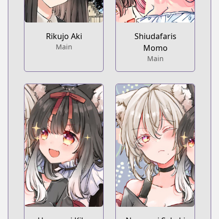
Rikujo Aki
Shiudafaris
Main
Momo
Main