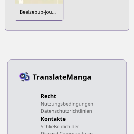
Beelzebub-jou
no Okinimesu
mama.
TranslateManga
Recht
Nutzungsbedingungen
Datenschutzrichtlinien
Kontakte
Schließe dich der
Discord Community an