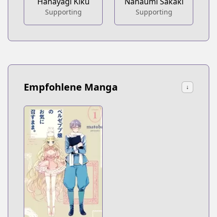
Hanayagi Kiku
Nanaumi Sakaki
Supporting
Supporting
Empfohlene Manga
↓