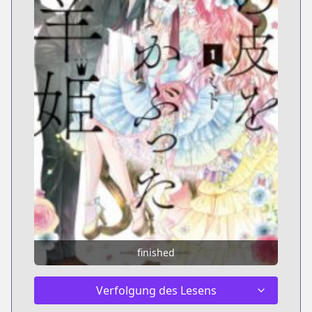
finished
Verfolgung des Lesens