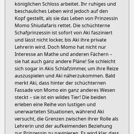
königlichen Schloss arbeitet. Ihr ruhiges und
beschauliches Leben wird jedoch auf den
Kopf gestellt, als sie das Leben von Prinzessin
Momo Shiudafaris rettet. Die schüchterne
Schafprinzessin ist sofort von Aki fasziniert
und lässt nicht locker, bis Aki ihre private
Lehrerin wird. Doch Momo hat nicht nur
Interesse an Mathe und anderen Fächern –
sie hat auch ganz andere Pläne! Sie schleicht
sich sogar in Akis Schlafzimmer, um ihre Reize
auszuspielen und Aki näherzukommen. Bald
merkt Aki, dass hinter der schüchternen
Fassade von Momo ein ganz anderes Wesen
steckt – sie ist ein wildes Tier! Die beiden
erleben eine Reihe von lustigen und
unerwarteten Situationen, während Aki
versucht, die Grenzen zwischen ihrer Rolle als
Lehrerin und der aufkeimenden Beziehung
zur Prinzessin zu navigieren. Es wird klar, dass